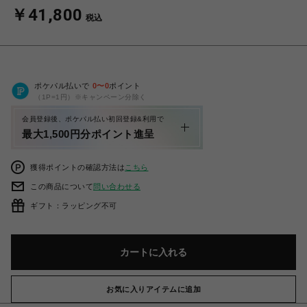
￥41,800
税込
ポケパル払いで
0
〜
0
ポイント
（1P=1円）※キャンペーン分除く
会員登録後、ポケパル払い初回登録&利用で
最大1,500円分ポイント進呈
獲得ポイントの確認方法は
こちら
この商品について
問い合わせる
ギフト：ラッピング不可
カートに入れる
お気に入りアイテムに追加