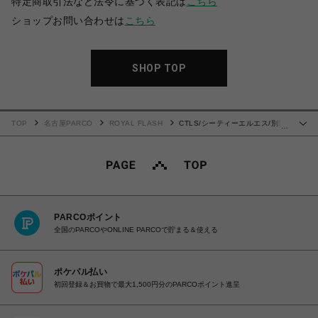
特定商取引法など法令に基づく表記は
こちら
ショップお問い合わせは
こちら
SHOP TOP
TOP
名古屋PARCO
ROYAL FLASH
CTLS/シーティーエルエス/別注
…
BASIC ZIP PANTS
PARCOポイント
全国のPARCOやONLINE PARCOで貯まる＆使える
ポケパル払い
初回登録＆お買物で最大1,500円分のPARCOポイント進呈