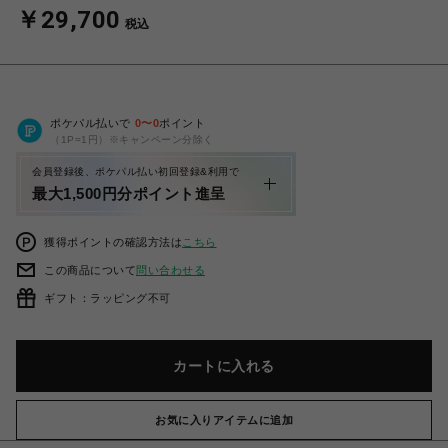
￥29,700
税込
ポケパル払いで
0
〜
0
ポイント
（1P=1円）※キャンペーン分除く
会員登録後、ポケパル払い初回登録&利用で
最大1,500円分ポイント進呈
獲得ポイントの確認方法は
こちら
この商品について
問い合わせる
ギフト：ラッピング不可
カートに入れる
お気に入りアイテムに追加