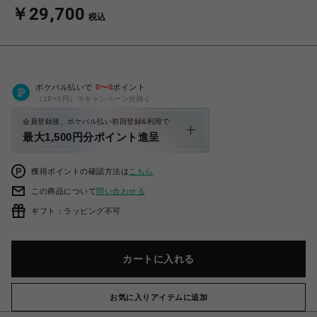
￥29,700
税込
ポケパル払いで
0
〜
0
ポイント
（1P=1円）※キャンペーン分除く
会員登録後、ポケパル払い初回登録&利用で
最大1,500円分ポイント進呈
獲得ポイントの確認方法は
こちら
この商品について
問い合わせる
ギフト：ラッピング不可
カートに入れる
お気に入りアイテムに追加