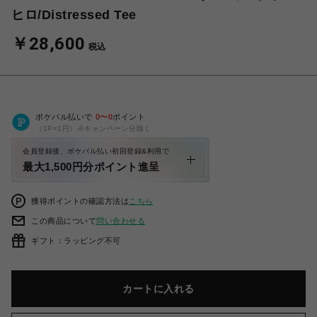
ヒロ/Distressed Tee
￥28,600
税込
ポケパル払いで
0
〜
0
ポイント
（1P=1円）※キャンペーン分除く
会員登録後、ポケパル払い初回登録&利用で
最大1,500円分ポイント進呈
獲得ポイントの確認方法は
こちら
この商品について
問い合わせる
ギフト：ラッピング不可
カートに入れる