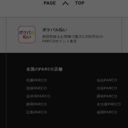
ポケパル払い
初回登録＆お買物で最大1,500円分の
PARCOポイント進呈
全国のPARCO店舗
札幌PARCO
仙台PARCO
池袋PARCO
渋谷PARCO
吉祥寺PARCO
調布PARCO
静岡PARCO
名古屋PARCO
広島PARCO
福岡PARCO