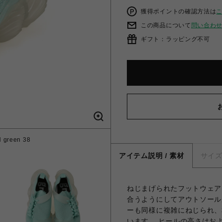
獲得ポイントの確認方法は
この商品について
問い合わ
ギフト：ラッピング不可
green 38
アイテム説明 / 素材
サイ
ねじまげられたフットウェア
合うようにしてアウトソール
ーも同様に複雑にねじられ、
います。 ヒールの高さはお