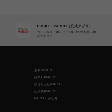
POCKET PARCO（公式アプリ）
コイン＆クーポンでPARCOでのお買い物
がオトクに
浦和PARCO
錦糸町PARCO
ひばりが丘PARCO
心斎橋PARCO
PARCO_ya上野