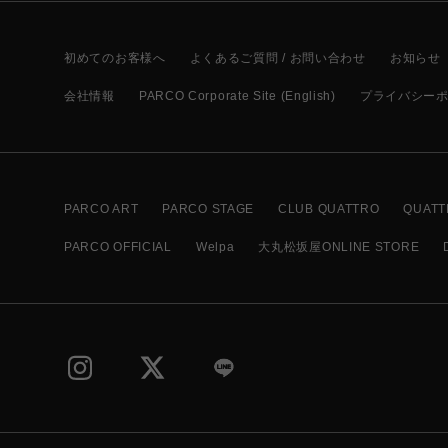
初めてのお客様へ
よくあるご質問 / お問い合わせ
お知らせ
会社情報
PARCO Corporate Site (English)
プライバシー
PARCO ART
PARCO STAGE
CLUB QUATTRO
QUATT
PARCO OFFICIAL
Welpa
大丸松坂屋ONLINE STORE