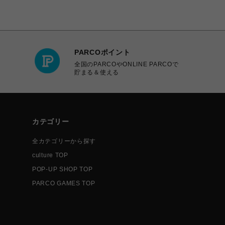
PARCOポイント
全国のPARCOやONLINE PARCOで
貯まる＆使える
カテゴリー
全カテゴリーから探す
culture TOP
POP-UP SHOP TOP
PARCO GAMES TOP