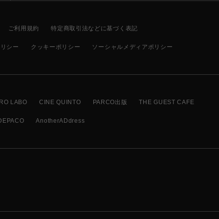
ご利用規約
特定商取引法などに基づく表記
ポリシー
クッキーポリシー
ソーシャルメディアポリシー
RO LABO
CINE QUINTO
PARCO出版
THE GUEST CAFE
DEPACO
AnotherADdress