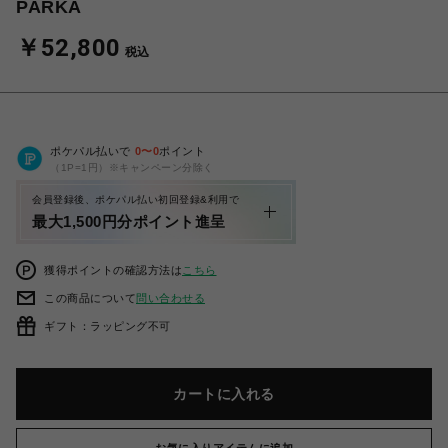
PARKA
￥52,800
税込
ポケパル払いで
0
〜
0
ポイント
（1P=1円）※キャンペーン分除く
会員登録後、ポケパル払い初回登録&利用で
最大1,500円分ポイント進呈
獲得ポイントの確認方法は
こちら
この商品について
問い合わせる
ギフト：ラッピング不可
カートに入れる
お気に入りアイテムに追加