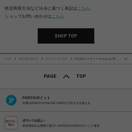
特定商取引法など法令に基づく表記は
こちら
ショップお問い合わせは
こちら
SHOP TOP
TOP
名古屋PARCO
ROYAL FLASH
CTLS/シーティーエルエス/別注
…
FIRE USUAL PARKA
PARCOポイント
全国のPARCOやONLINE PARCOで貯まる＆使える
ポケパル払い
初回登録＆お買物で最大1,500円分のPARCOポイント進呈