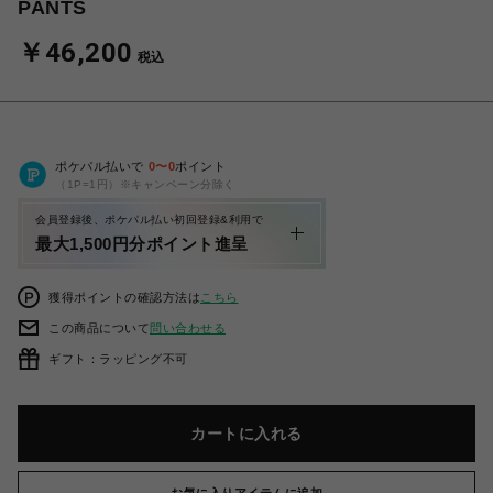
PANTS
￥46,200
税込
ポケパル払いで
0
〜
0
ポイント
（1P=1円）※キャンペーン分除く
会員登録後、ポケパル払い初回登録&利用で
最大1,500円分ポイント進呈
獲得ポイントの確認方法は
こちら
この商品について
問い合わせる
ギフト：ラッピング不可
カートに入れる
お気に入りアイテムに追加