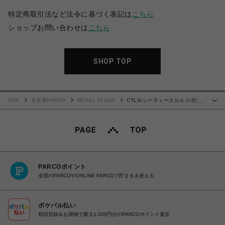
特定商取引法など法令に基づく表記は
こちら
ショップお問い合わせは
こちら
SHOP TOP
TOP
名古屋PARCO
ROYAL FLASH
CTLS/シーティーエルエス/別注
…
FIRE USUAL PANTS
PARCOポイント
全国のPARCOやONLINE PARCOで貯まる＆使える
ポケパル払い
初回登録＆お買物で最大1,500円分のPARCOポイント進呈