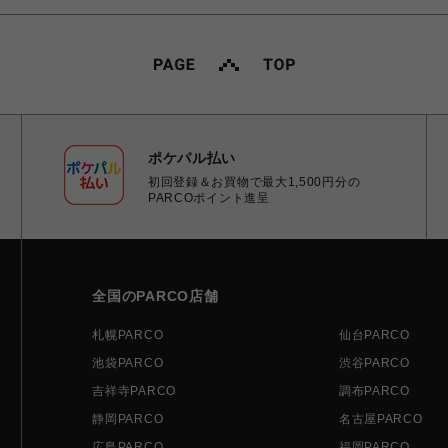
ポケパル払い
初回登録＆お買物で最大1,500円分の
PARCOポイント進呈
全国のPARCO店舗
札幌PARCO
仙台PARCO
池袋PARCO
渋谷PARCO
吉祥寺PARCO
調布PARCO
静岡PARCO
名古屋PARCO
広島PARCO
福岡PARCO