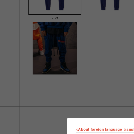
blue
<About foreign language trans