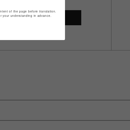
ontent of the page before translation.
for your understanding in advance.
SHOP TOP