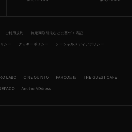
ご利用規約
特定商取引法などに基づく表記
ポリシー
クッキーポリシー
ソーシャルメディアポリシー
RO LABO
CINE QUINTO
PARCO出版
THE GUEST CAFE
DEPACO
AnotherADdress