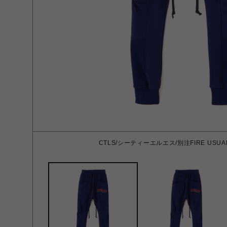
CTLS/シーティーエルエス/別注FIRE USUAL P