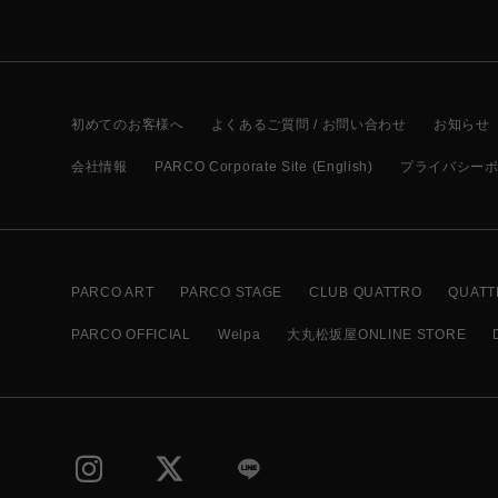
初めてのお客様へ
よくあるご質問 / お問い合わせ
お知らせ
会社情報
PARCO Corporate Site (English)
プライバシー
PARCO ART
PARCO STAGE
CLUB QUATTRO
QUATT
PARCO OFFICIAL
Welpa
大丸松坂屋ONLINE STORE