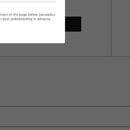
ontent of the page before translation.
for your understanding in advance.
SHOP TOP