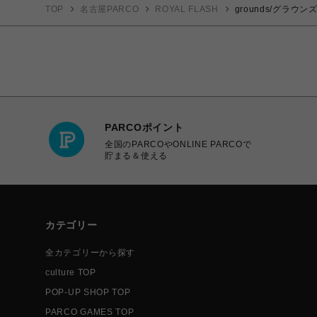
TOP
名古屋PARCO
ROYAL FLASH
grounds/グラウンズ/
PARCOポイント
全国のPARCOやONLINE PARCOで
貯まる＆使える
カテゴリー
全カテゴリーから探す
culture TOP
POP-UP SHOP TOP
PARCO GAMES TOP