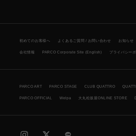
初めてのお客様へ
よくあるご質問 / お問い合わせ
お知らせ
会社情報
PARCO Corporate Site (English)
プライバシー
PARCO ART
PARCO STAGE
CLUB QUATTRO
QUATT
PARCO OFFICIAL
Welpa
大丸松坂屋ONLINE STORE