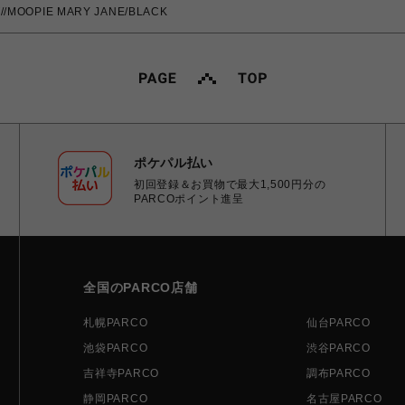
/MOOPIE MARY JANE/BLACK
ポケパル払い
初回登録＆お買物で最大1,500円分の
PARCOポイント進呈
全国のPARCO店舗
札幌PARCO
仙台PARCO
池袋PARCO
渋谷PARCO
吉祥寺PARCO
調布PARCO
静岡PARCO
名古屋PARCO