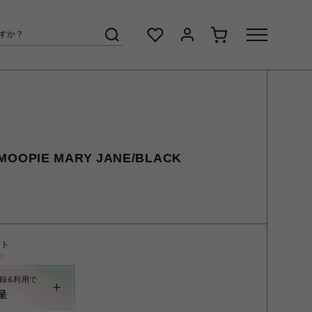
MOOPIE MARY JANE/BLACK
ント
く
録&利用で
呈