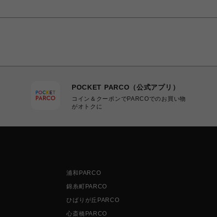
POCKET PARCO（公式アプリ）
コイン＆クーポンでPARCOでのお買い物
がオトクに
浦和PARCO
錦糸町PARCO
ひばりが丘PARCO
心斎橋PARCO