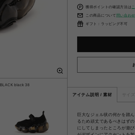
獲得ポイントの確認方法は
この商品について
問い合わ
ギフト：ラッピング不可
LACK black 38
アイテム説明 / 素材
サイ
巨大なジェル状の何かを踏ん
るため頑丈であるべきはずの
にしてしまったところが遊び
がデザインにアクセントを加