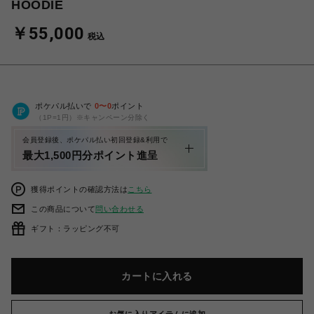
HOODIE
￥55,000
税込
ポケパル払いで
0
〜
0
ポイント
（1P=1円）※キャンペーン分除く
会員登録後、ポケパル払い初回登録&利用で
最大1,500円分ポイント進呈
獲得ポイントの確認方法は
こちら
この商品について
問い合わせる
ギフト：ラッピング不可
カートに入れる
お気に入りアイテムに追加