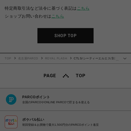
特定商取引法など法令に基づく表記は
こちら
ショップお問い合わせは
こちら
SHOP TOP
TOP
名古屋PARCO
ROYAL FLASH
CTLS/シーティーエルエス/別注
…
EMBROIDERY HOODIE
PARCOポイント
全国のPARCOやONLINE PARCOで貯まる＆使える
ポケパル払い
初回登録＆お買物で最大1,500円分のPARCOポイント進呈