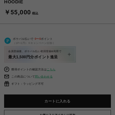
HOODIE
￥55,000
税込
ポケパル払いで
0
〜
0
ポイント
（1P=1円）※キャンペーン分除く
会員登録後、ポケパル払い初回登録&利用で
最大1,500円分ポイント進呈
獲得ポイントの確認方法は
こちら
この商品について
問い合わせる
ギフト：ラッピング不可
カートに入れる
お気に入りアイテムに追加