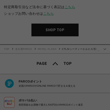
特定商取引法など法令に基づく表記は
こちら
ショップお問い合わせは
こちら
SHOP TOP
TOP
名古屋PARCO
ROYAL FLASH
CTLS/シーティーエルエス/別注
…
EMBROIDERY HOODIE
PARCOポイント
全国のPARCOやONLINE PARCOで貯まる＆使える
ポケパル払い
初回登録＆お買物で最大1,500円分のPARCOポイント進呈