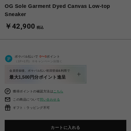
OG Sole Garment Dyed Canvas Low-top
Sneaker
￥42,900
税込
ポケパル払いで
0
〜
0
ポイント
（1P=1円）※キャンペーン分除く
会員登録後、ポケパル払い初回登録&利用で
最大1,500円分ポイント進呈
獲得ポイントの確認方法は
こちら
この商品について
問い合わせる
ギフト：ラッピング不可
カートに入れる