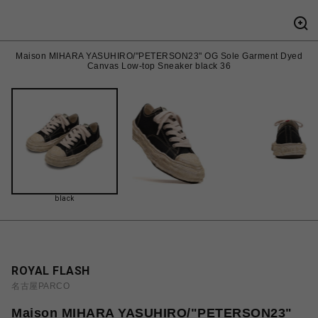
Maison MIHARA YASUHIRO/"PETERSON23" OG Sole Garment Dyed
Canvas Low-top Sneaker black 36
black
ROYAL FLASH
名古屋PARCO
Maison MIHARA YASUHIRO/"PETERSON23"