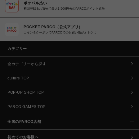
ポケパル払い
初回登録＆お買物で最大1,500円分のPARCOポイント進呈
POCKET PARCO（公式アプリ）
コイン＆クーポンでPARCOでのお買い物がオトクに
カテゴリー
全カテゴリーから探す
culture TOP
POP-UP SHOP TOP
PARCO GAMES TOP
全国のPARCO店舗
初めてのお客様へ