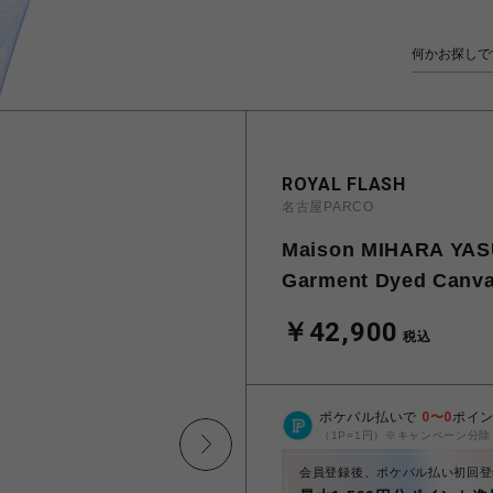
ROYAL FLASH
名古屋PARCO
Maison MIHARA YAS
Garment Dyed Canva
￥42,900
税込
ポケパル払いで
0
〜
0
ポイ
（1P=1円）※キャンペーン分除
会員登録後、ポケパル払い初回登