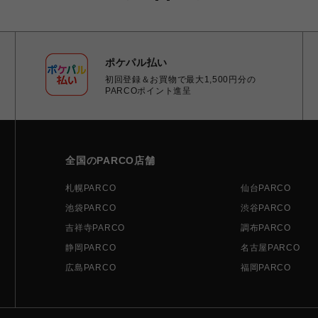
ポケパル払い
初回登録＆お買物で最大1,500円分の
PARCOポイント進呈
全国のPARCO店舗
札幌PARCO
仙台PARCO
池袋PARCO
渋谷PARCO
吉祥寺PARCO
調布PARCO
静岡PARCO
名古屋PARCO
広島PARCO
福岡PARCO