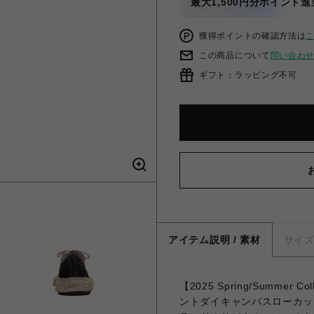
最大1,500円分ポイント進
獲得ポイントの確認方法は
この商品について
問い合わ
ギフト：ラッピング不可
アイテム説明 / 素材
サイ
【2025 Spring/Summer
ントダイキャンバスローカッ