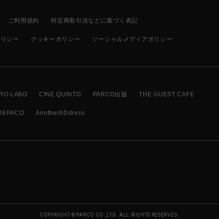
ご利用規約
特定商取引法などに基づく表記
ポリシー
クッキーポリシー
ソーシャルメディアポリシー
RO LABO
CINE QUINTO
PARCO出版
THE GUEST CAFE
DEPACO
AnotherADdress
COPYRIGHT © PARCO CO.,LTD. ALL RIGHTS RESERVED.