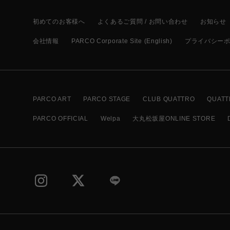
初めてのお客様へ
よくあるご質問 / お問い合わせ
お知らせ
会社情報
PARCO Corporate Site (English)
プライバシー
PARCO ART
PARCO STAGE
CLUB QUATTRO
QUATT
PARCO OFFICIAL
Welpa
大丸松坂屋ONLINE STORE