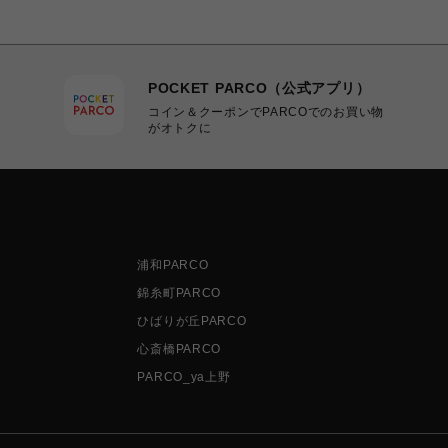
POCKET PARCO（公式アプリ）
コイン＆クーポンでPARCOでのお買い物
がオトクに
浦和PARCO
錦糸町PARCO
ひばりが丘PARCO
心斎橋PARCO
PARCO_ya上野