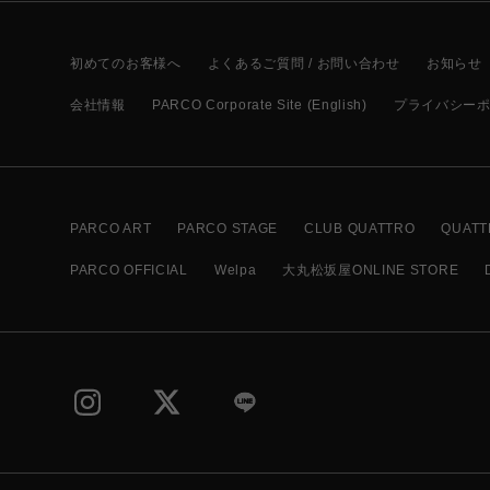
初めてのお客様へ
よくあるご質問 / お問い合わせ
お知らせ
会社情報
PARCO Corporate Site (English)
プライバシー
PARCO ART
PARCO STAGE
CLUB QUATTRO
QUATT
PARCO OFFICIAL
Welpa
大丸松坂屋ONLINE STORE