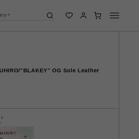
UHIRO/"BLAKEY" OG Sole Leather
ント
く
録&利用で