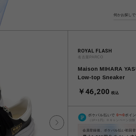
ROYAL FLASH
名古屋PARCO
Maison MIHARA YAS
Low-top Sneaker
￥46,200
税込
ポケパル払いで
0
〜
0
ポイ
（1P=1円）※キャンペーン分除
会員登録後、ポケパル払い初回登