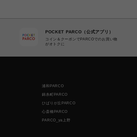
POCKET PARCO（公式アプリ）
コイン＆クーポンでPARCOでのお買い物
がオトクに
浦和PARCO
錦糸町PARCO
ひばりが丘PARCO
心斎橋PARCO
PARCO_ya上野