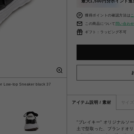
最大1,500円分ポイント進
獲得ポイントの確認方法は
この商品について
問い合わ
ギフト：ラッピング不可
 Low-top Sneaker black 37
アイテム説明 / 素材
サイ
"ブレイキー" オリジナル
土で型取った、ブランドオリ