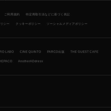
ご利用規約
特定商取引法などに基づく表記
ポリシー
クッキーポリシー
ソーシャルメディアポリシー
RO LABO
CINE QUINTO
PARCO出版
THE GUEST CAFE
DEPACO
AnotherADdress