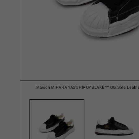
Maison MIHARA YASUHIRO/"BLAKEY" OG Sole Leather