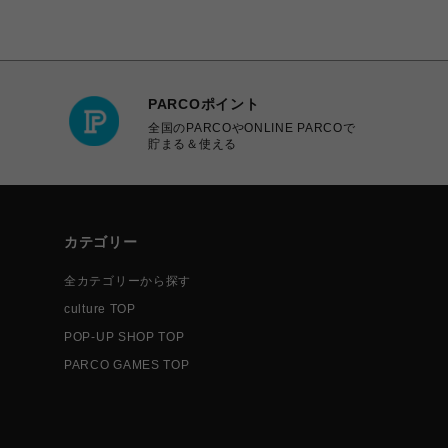
PARCOポイント
全国のPARCOやONLINE PARCOで
貯まる＆使える
カテゴリー
全カテゴリーから探す
culture TOP
POP-UP SHOP TOP
PARCO GAMES TOP