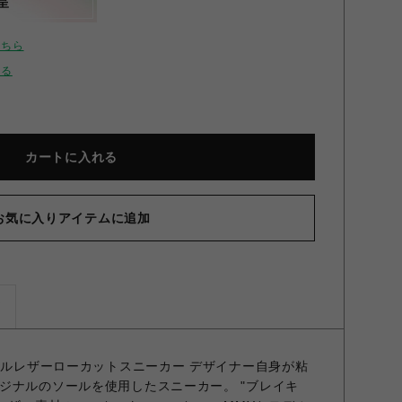
呈
こちら
せる
カートに入れる
お気に入りアイテムに追加
ズ
ソールレザーローカットスニーカー デザイナー自身が粘
ジナルのソールを使用したスニーカー。 "ブレイキ