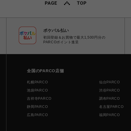
ポケパル払い
初回登録＆お買物で最大1,500円分の
PARCOポイント進呈
全国のPARCO店舗
札幌PARCO
仙台PARCO
池袋PARCO
渋谷PARCO
吉祥寺PARCO
調布PARCO
静岡PARCO
名古屋PARCO
広島PARCO
福岡PARCO