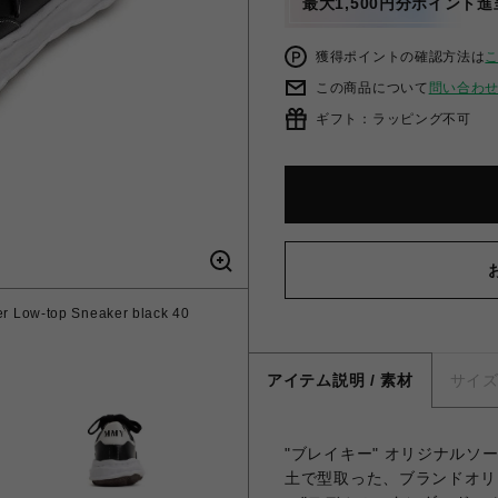
最大1,500円分ポイント進
獲得ポイントの確認方法は
この商品について
問い合わ
ギフト：ラッピング不可
 Low-top Sneaker black 40
アイテム説明 / 素材
サイ
"ブレイキー" オリジナル
土で型取った、ブランドオリ