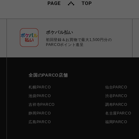
ポケパル払い
初回登録＆お買物で最大1,500円分の
PARCOポイント進呈
全国のPARCO店舗
札幌PARCO
仙台PARCO
池袋PARCO
渋谷PARCO
吉祥寺PARCO
調布PARCO
静岡PARCO
名古屋PARCO
広島PARCO
福岡PARCO