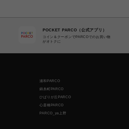
POCKET PARCO（公式アプリ）
コイン＆クーポンでPARCOでのお買い物
がオトクに
浦和PARCO
錦糸町PARCO
ひばりが丘PARCO
心斎橋PARCO
PARCO_ya上野