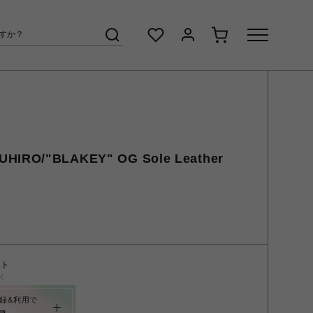
UHIRO/"BLAKEY" OG Sole Leather
ント
く
録&利用で