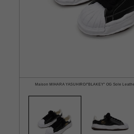
Maison MIHARA YASUHIRO/"BLAKEY" OG Sole Leather