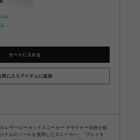
呈
こちら
せる
カートに入れる
お気に入りアイテムに追加
ズ
ソールレザーローカットスニーカー デザイナー自身が粘
ジナルのソールを使用したスニーカー。 "ブレイキ