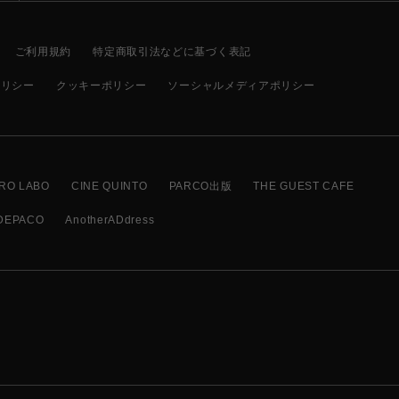
ご利用規約
特定商取引法などに基づく表記
ポリシー
クッキーポリシー
ソーシャルメディアポリシー
RO LABO
CINE QUINTO
PARCO出版
THE GUEST CAFE
DEPACO
AnotherADdress