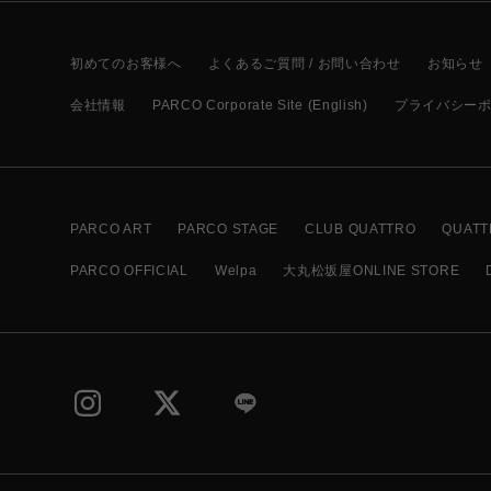
初めてのお客様へ
よくあるご質問 / お問い合わせ
お知らせ
会社情報
PARCO Corporate Site (English)
プライバシー
PARCO ART
PARCO STAGE
CLUB QUATTRO
QUATT
PARCO OFFICIAL
Welpa
大丸松坂屋ONLINE STORE