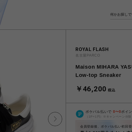
ROYAL FLASH
名古屋PARCO
Maison MIHARA YAS
Low-top Sneaker
￥46,200
税込
ポケパル払いで
0
〜
0
ポイ
（1P=1円）※キャンペーン分除
会員登録後、ポケパル払い初回登