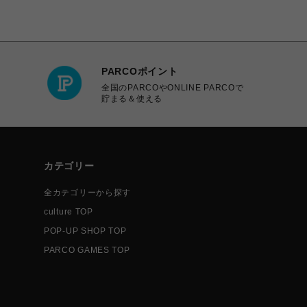
PARCOポイント
全国のPARCOやONLINE PARCOで
貯まる＆使える
カテゴリー
全カテゴリーから探す
culture TOP
POP-UP SHOP TOP
PARCO GAMES TOP