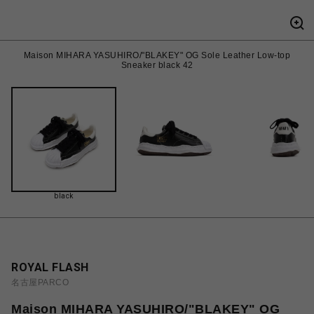
Maison MIHARA YASUHIRO/"BLAKEY" OG Sole Leather Low-top
Sneaker black 42
black
ROYAL FLASH
名古屋PARCO
Maison MIHARA YASUHIRO/"BLAKEY" OG