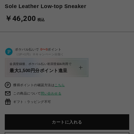
Sole Leather Low-top Sneaker
￥46,200
税込
ポケパル払いで
0
〜
0
ポイント
（1P=1円）※キャンペーン分除く
会員登録後、ポケパル払い初回登録&利用で
最大1,500円分ポイント進呈
獲得ポイントの確認方法は
こちら
この商品について
問い合わせる
ギフト：ラッピング不可
カートに入れる