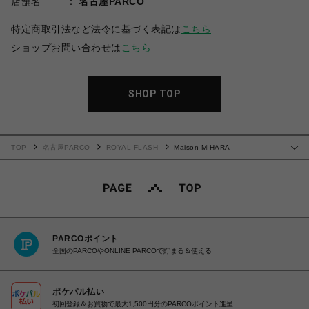
店舗名
名古屋PARCO
特定商取引法など法令に基づく表記は
こちら
ショップお問い合わせは
こちら
SHOP TOP
TOP
名古屋PARCO
ROYAL FLASH
Maison MIHARA
…
YASUHIRO/"BLAKEY" OG Sole Leather Low-top Sneaker
PARCOポイント
全国のPARCOやONLINE PARCOで貯まる＆使える
ポケパル払い
初回登録＆お買物で最大1,500円分のPARCOポイント進呈