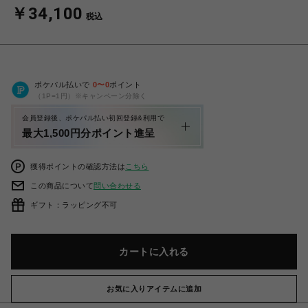
￥34,100
税込
ポケパル払いで
0
〜
0
ポイント
（1P=1円）※キャンペーン分除く
会員登録後、ポケパル払い初回登録&利用で
最大1,500円分ポイント進呈
獲得ポイントの確認方法は
こちら
この商品について
問い合わせる
ギフト：ラッピング不可
カートに入れる
お気に入りアイテムに追加