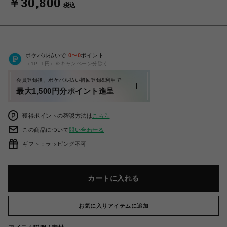
￥30,800
税込
ポケパル払いで
0
〜
0
ポイント
（1P=1円）※キャンペーン分除く
会員登録後、ポケパル払い初回登録&利用で
最大1,500円分ポイント進呈
獲得ポイントの確認方法は
こちら
この商品について
問い合わせる
ギフト：ラッピング不可
カートに入れる
お気に入りアイテムに追加