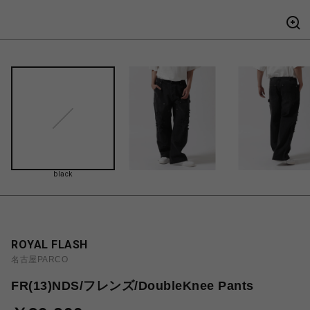
black
ROYAL FLASH
名古屋PARCO
FR(13)NDS/フレンズ/DoubleKnee Pants