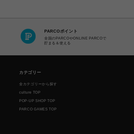
PARCOポイント
全国のPARCOやONLINE PARCOで
貯まる＆使える
カテゴリー
全カテゴリーから探す
culture TOP
POP-UP SHOP TOP
PARCO GAMES TOP