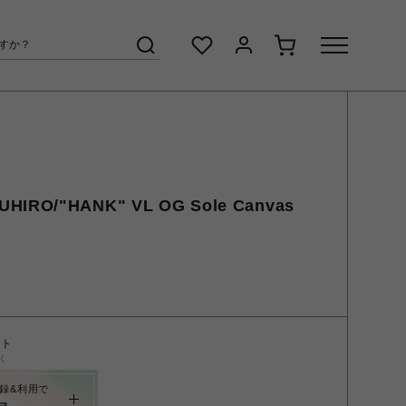
UHIRO/"HANK" VL OG Sole Canvas
ント
く
録&利用で