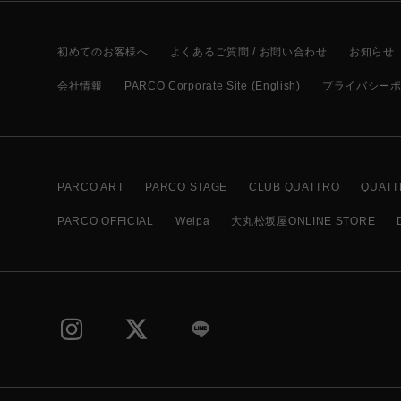
初めてのお客様へ
よくあるご質問 / お問い合わせ
お知らせ
会社情報
PARCO Corporate Site (English)
プライバシー
PARCO ART
PARCO STAGE
CLUB QUATTRO
QUATT
PARCO OFFICIAL
Welpa
大丸松坂屋ONLINE STORE