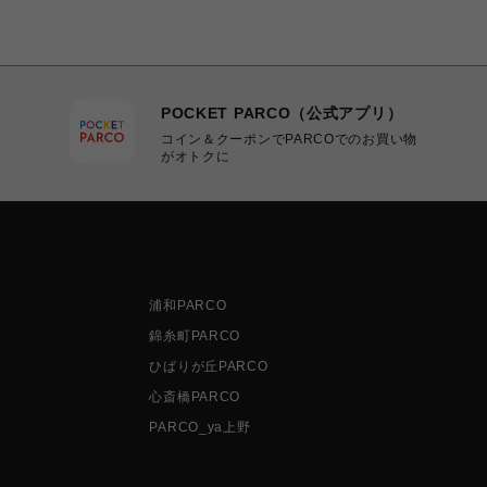
POCKET PARCO（公式アプリ）
コイン＆クーポンでPARCOでのお買い物
がオトクに
浦和PARCO
錦糸町PARCO
ひばりが丘PARCO
心斎橋PARCO
PARCO_ya上野