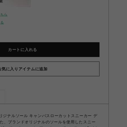
呈
こちら
せる
カートに入れる
お気に入りアイテムに追加
ズ
オリジナルソール キャンバスローカットスニーカー デ
た、ブランドオリジナルのソールを使用したスニー