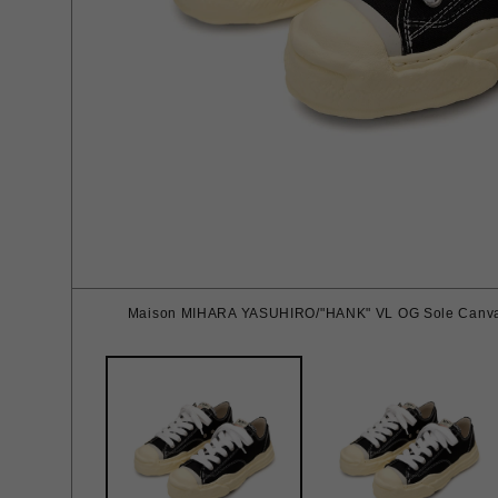
Maison MIHARA YASUHIRO/"HANK" VL OG Sole Canvas