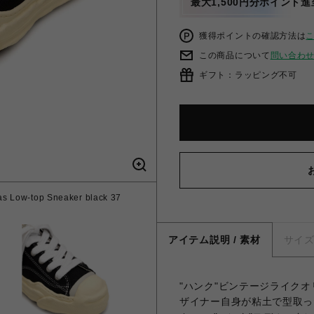
最大1,500円分ポイント進
獲得ポイントの確認方法は
この商品について
問い合わ
ギフト：ラッピング不可
 Low-top Sneaker black 37
アイテム説明 / 素材
サイ
"ハンク"ビンテージライク
ザイナー自身が粘土で型取っ