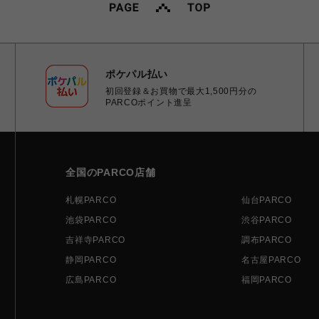
ポケパル払い
初回登録＆お買物で最大1,500円分の
PARCOポイント進呈
全国のPARCO店舗
札幌PARCO
仙台PARCO
池袋PARCO
渋谷PARCO
吉祥寺PARCO
調布PARCO
静岡PARCO
名古屋PARCO
広島PARCO
福岡PARCO