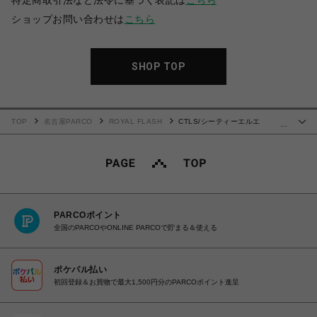
特定商取引法など法令に基づく表記は
こちら
ショップお問い合わせは
こちら
SHOP TOP
TOP
名古屋PARCO
ROYAL FLASH
CTLS/シーティーエルエ
…
ス/USUAL TEE
PARCOポイント
全国のPARCOやONLINE PARCOで貯まる＆使える
ポケパル払い
初回登録＆お買物で最大1,500円分のPARCOポイント進呈