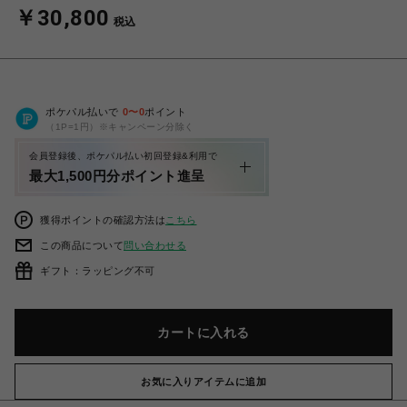
￥30,800
税込
ポケパル払いで
0
〜
0
ポイント
（1P=1円）※キャンペーン分除く
会員登録後、ポケパル払い初回登録&利用で
最大1,500円分ポイント進呈
獲得ポイントの確認方法は
こちら
この商品について
問い合わせる
ギフト：ラッピング不可
カートに入れる
お気に入りアイテムに追加