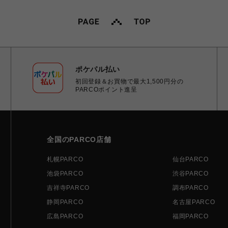
ポケパル払い
初回登録＆お買物で最大1,500円分の
PARCOポイント進呈
全国のPARCO店舗
札幌PARCO
仙台PARCO
池袋PARCO
渋谷PARCO
吉祥寺PARCO
調布PARCO
静岡PARCO
名古屋PARCO
広島PARCO
福岡PARCO