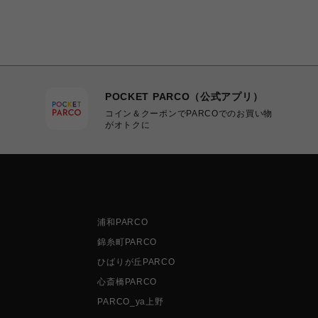
POCKET PARCO（公式アプリ）
コイン＆クーポンでPARCOでのお買い物
がオトクに
浦和PARCO
錦糸町PARCO
ひばりが丘PARCO
心斎橋PARCO
PARCO_ya上野