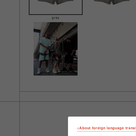
gray
<About foreign language trans