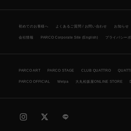
初めてのお客様へ
よくあるご質問 / お問い合わせ
お知らせ
会社情報
PARCO Corporate Site (English)
プライバシー
PARCO ART
PARCO STAGE
CLUB QUATTRO
QUATT
PARCO OFFICIAL
Welpa
大丸松坂屋ONLINE STORE