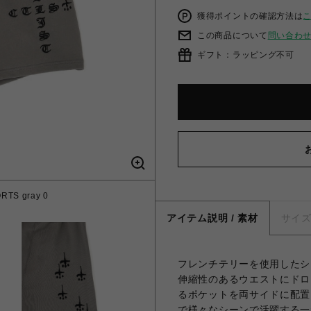
獲得ポイントの確認方法は
この商品について
問い合わ
ギフト：ラッピング不可
S gray 0
アイテム説明 / 素材
サイ
フレンチテリーを使用したシ
伸縮性のあるウエストにドロ
るポケットを両サイドに配置
で様々なシーンで活躍する一