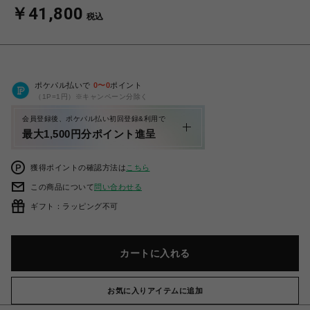
￥41,800
税込
ポケパル払いで
0
〜
0
ポイント
（1P=1円）※キャンペーン分除く
会員登録後、ポケパル払い初回登録&利用で
最大1,500円分ポイント進呈
獲得ポイントの確認方法は
こちら
この商品について
問い合わせる
ギフト：ラッピング不可
カートに入れる
お気に入りアイテムに追加