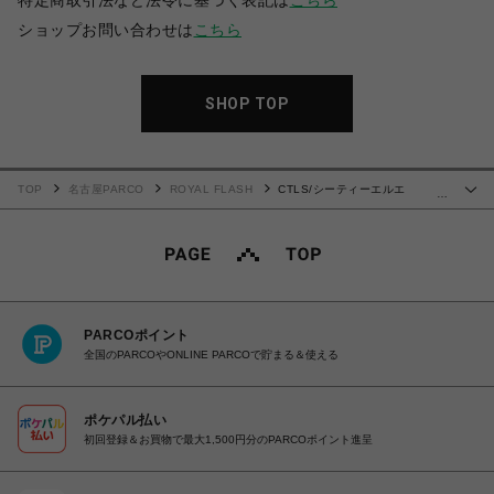
特定商取引法など法令に基づく表記は
こちら
ショップお問い合わせは
こちら
SHOP TOP
TOP
名古屋PARCO
ROYAL FLASH
CTLS/シーティーエルエ
…
ス/USUAL SHORTS
PARCOポイント
全国のPARCOやONLINE PARCOで貯まる＆使える
ポケパル払い
初回登録＆お買物で最大1,500円分のPARCOポイント進呈