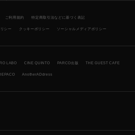
ご利用規約
特定商取引法などに基づく表記
ポリシー
クッキーポリシー
ソーシャルメディアポリシー
RO LABO
CINE QUINTO
PARCO出版
THE GUEST CAFE
DEPACO
AnotherADdress