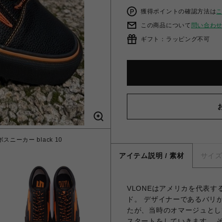
獲得ポイントの確認方法は
この商品について
問い合わ
ギフト：ラッピング不可
ボスニーカー black 10
アイテム説明 / 素材
サイ
VLONEはアメリカを代表
ド。 デザイナーであるバリ
たが、当時のオマージュとし
スタートをしていきます。 