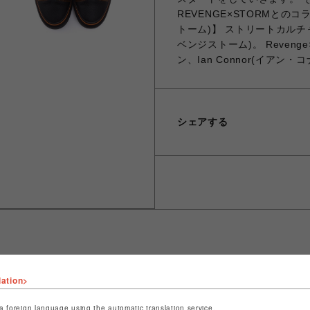
REVENGE×STORMとのコ
トーム)】 ストリートカルチャ
ベンジストーム)。 Reven
ン、Ian Connor(イア
シェアする
lation>
ショップ名
ROYAL FLASH
店舗名
名古屋PARCO
a foreign language using the automatic translation service.