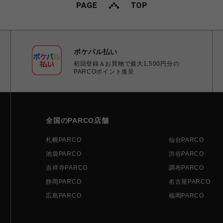
ポケパル払い
初回登録＆お買物で最大1,500円分の
PARCOポイント進呈
全国のPARCO店舗
札幌PARCO
仙台PARCO
池袋PARCO
渋谷PARCO
吉祥寺PARCO
調布PARCO
静岡PARCO
名古屋PARCO
広島PARCO
福岡PARCO