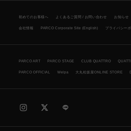
初めてのお客様へ
よくあるご質問 / お問い合わせ
お知らせ
会社情報
PARCO Corporate Site (English)
プライバシー
PARCO ART
PARCO STAGE
CLUB QUATTRO
QUATT
PARCO OFFICIAL
Welpa
大丸松坂屋ONLINE STORE