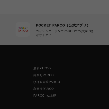
POCKET PARCO（公式アプリ）
コイン＆クーポンでPARCOでのお買い物
がオトクに
浦和PARCO
錦糸町PARCO
ひばりが丘PARCO
心斎橋PARCO
PARCO_ya上野