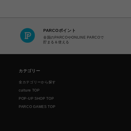
PARCOポイント
全国のPARCOやONLINE PARCOで
貯まる＆使える
カテゴリー
全カテゴリーから探す
culture TOP
POP-UP SHOP TOP
PARCO GAMES TOP