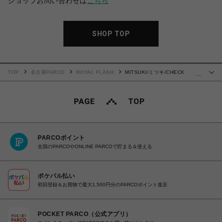
ショップお問い合わせは
こちら
SHOP TOP
TOP
名古屋PARCO
ROYAL FLASH
MITSUKI/ミツキ/CHECK
…
ASYMME SKIRT
PARCOポイント
全国のPARCOやONLINE PARCOで貯まる＆使える
ポケパル払い
初回登録＆お買物で最大1,500円分のPARCOポイント進呈
POCKET PARCO（公式アプリ）