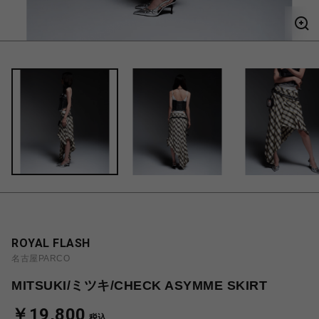
ROYAL FLASH
名古屋PARCO
MITSUKI/ミツキ/CHECK ASYMME SKIRT
￥19,800
税込