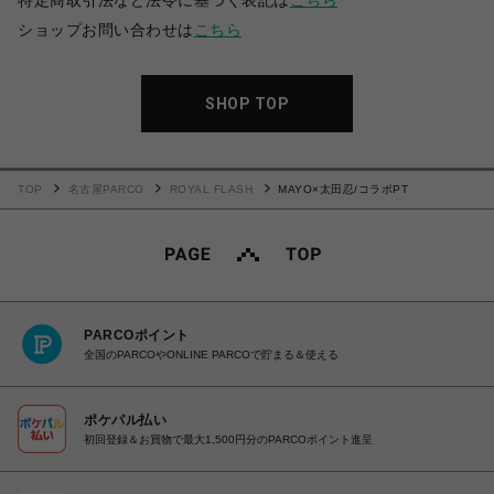
特定商取引法など法令に基づく表記は
こちら
ショップお問い合わせは
こちら
SHOP TOP
TOP
名古屋PARCO
ROYAL FLASH
MAYO×太田忍/コラボPT
PARCOポイント
全国のPARCOやONLINE PARCOで貯まる＆使える
ポケパル払い
初回登録＆お買物で最大1,500円分のPARCOポイント進呈