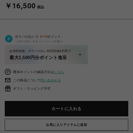
￥16,500
税込
ポケパル払いで
0
〜
0
ポイント
（1P=1円）※キャンペーン分除く
会員登録後、ポケパル払い初回登録&利用で
最大1,500円分ポイント進呈
獲得ポイントの確認方法は
こちら
この商品について
問い合わせる
ギフト：ラッピング不可
カートに入れる
お気に入りアイテムに追加