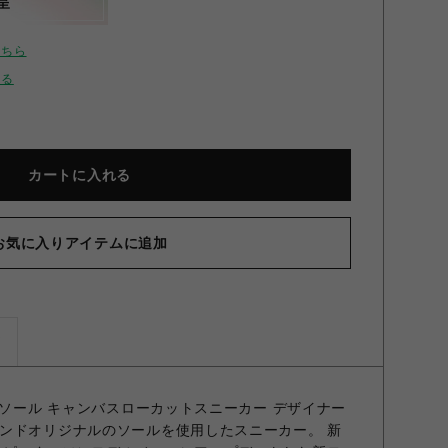
呈
こちら
せる
カートに入れる
お気に入りアイテムに追加
ズ
ルソール キャンバスローカットスニーカー デザイナー
ンドオリジナルのソールを使用したスニーカー。 新