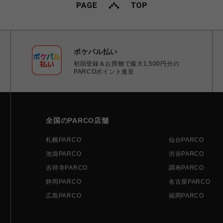
ポケパル払い
初回登録＆お買物で最大1,500円分の
PARCOポイント進呈
全国のPARCO店舗
札幌PARCO
仙台PARCO
池袋PARCO
渋谷PARCO
吉祥寺PARCO
調布PARCO
静岡PARCO
名古屋PARCO
広島PARCO
福岡PARCO