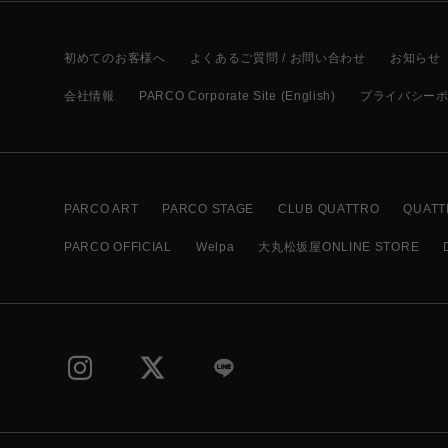
初めてのお客様へ
よくあるご質問 / お問い合わせ
お知らせ
会社情報
PARCO Corporate Site (English)
プライバシー
PARCO ART
PARCO STAGE
CLUB QUATTRO
QUATT
PARCO OFFICIAL
Welpa
大丸松坂屋ONLINE STORE