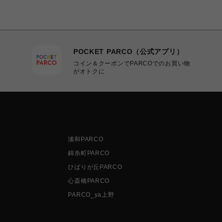
POCKET PARCO（公式アプリ）
コイン＆クーポンでPARCOでのお買い物
がオトクに
浦和PARCO
錦糸町PARCO
ひばりが丘PARCO
心斎橋PARCO
PARCO_ya上野