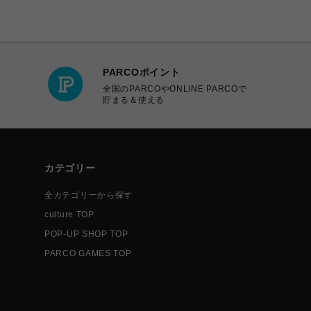
PARCOポイント
全国のPARCOやONLINE PARCOで
貯まる＆使える
カテゴリー
全カテゴリーから探す
culture TOP
POP-UP SHOP TOP
PARCO GAMES TOP