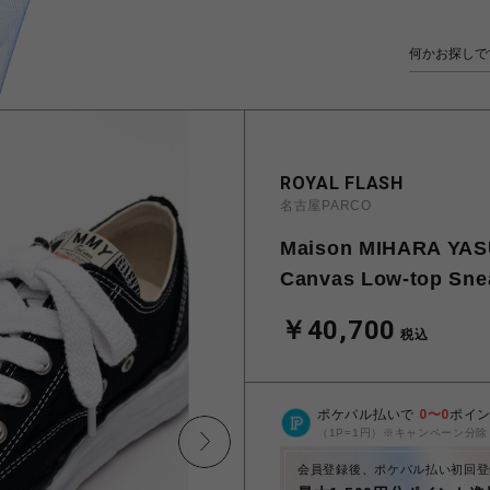
ROYAL FLASH
名古屋PARCO
Maison MIHARA YAS
Canvas Low-top Sne
￥40,700
税込
ポケパル払いで
0
〜
0
ポイ
（1P=1円）※キャンペーン分除
会員登録後、ポケパル払い初回登