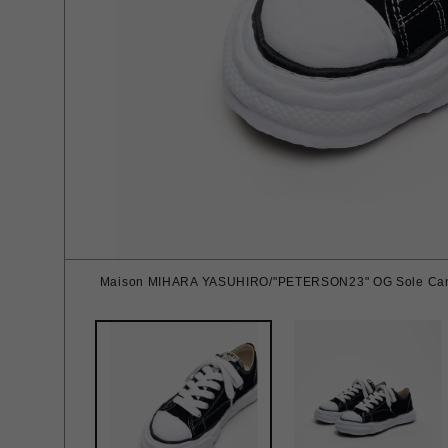
Maison MIHARA YASUHIRO/"PETERSON23" OG Sole Canv