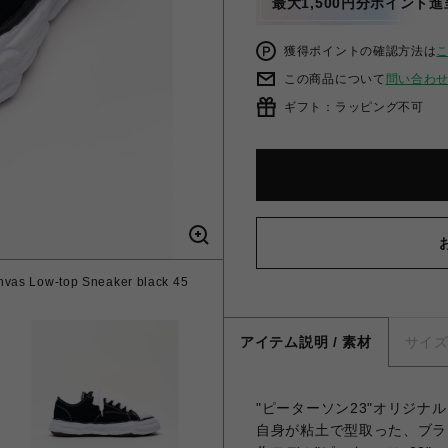
最大1,500円分ポイント進
獲得ポイントの確認方法は
この商品について
問い合わ
ギフト：ラッピング不可
as Low-top Sneaker black 45
アイテム説明 / 素材
サイ
"ピーターソン23"オリジナ
自身が粘土で型取った、ブラ