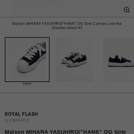
Maison MIHARA YASUHIRO/"HANK" OG Sole Canvas Low-top
Sneaker black 42
black
ROYAL FLASH
名古屋PARCO
Maison MIHARA YASUHIRO/"HANK" OG Sole