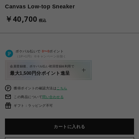
Canvas Low-top Sneaker
￥40,700
税込
ポケパル払いで
0
〜
0
ポイント
（1P=1円）※キャンペーン分除く
会員登録後、ポケパル払い初回登録&利用で
最大1,500円分ポイント進呈
獲得ポイントの確認方法は
こちら
この商品について
問い合わせる
ギフト：ラッピング不可
カートに入れる