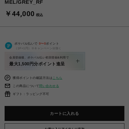
MEL/GREY_RF
￥44,000
税込
ポケパル払いで
0
〜
0
ポイント
（1P=1円）※キャンペーン分除く
会員登録後、ポケパル払い初回登録&利用で
最大1,500円分ポイント進呈
獲得ポイントの確認方法は
こちら
この商品について
問い合わせる
ギフト：ラッピング不可
カートに入れる
お気に入りアイテムに追加