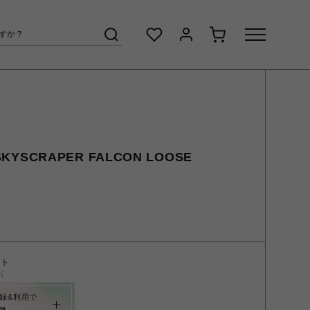
KYSCRAPER FALCON LOOSE
ント
く
録&利用で