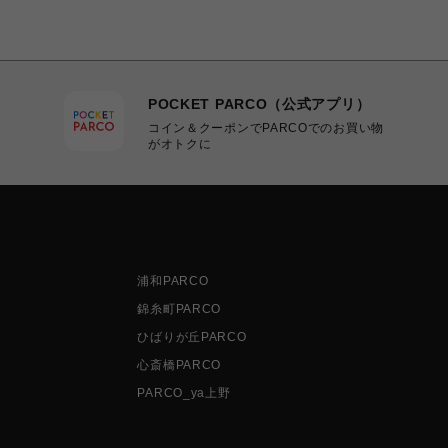
POCKET PARCO（公式アプリ）
コイン＆クーポンでPARCOでのお買い物
がオトクに
浦和PARCO
錦糸町PARCO
ひばりが丘PARCO
心斎橋PARCO
PARCO_ya上野