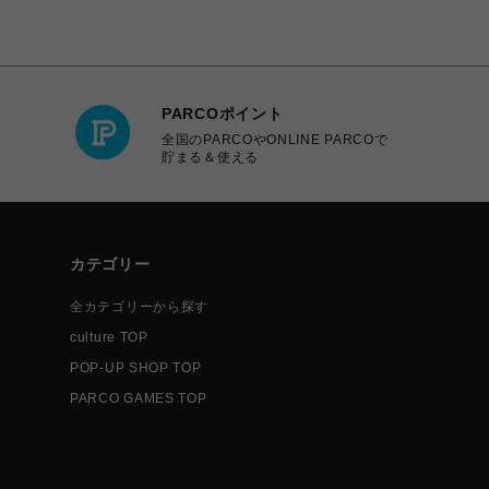
PARCOポイント
全国のPARCOやONLINE PARCOで
貯まる＆使える
カテゴリー
全カテゴリーから探す
culture TOP
POP-UP SHOP TOP
PARCO GAMES TOP