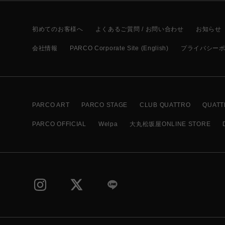
初めてのお客様へ
よくあるご質問 / お問い合わせ
お知らせ
会社情報
PARCO Corporate Site (English)
プライバシー
PARCO ART
PARCO STAGE
CLUB QUATTRO
QUATT
PARCO OFFICIAL
Welpa
大丸松坂屋ONLINE STORE