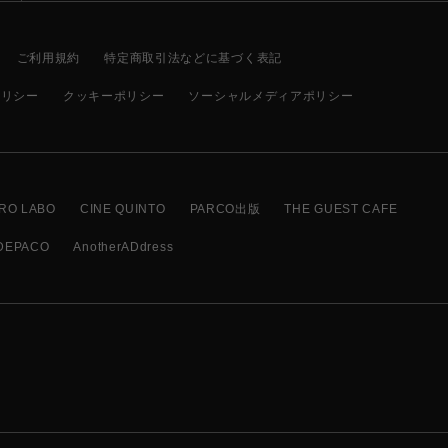
ご利用規約
特定商取引法などに基づく表記
ポリシー
クッキーポリシー
ソーシャルメディアポリシー
RO LABO
CINE QUINTO
PARCO出版
THE GUEST CAFE
DEPACO
AnotherADdress