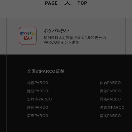
ポケパル払い
初回登録＆お買物で最大1,500円分の
PARCOポイント進呈
全国のPARCO店舗
札幌PARCO
仙台PARCO
池袋PARCO
渋谷PARCO
吉祥寺PARCO
調布PARCO
静岡PARCO
名古屋PARCO
広島PARCO
福岡PARCO