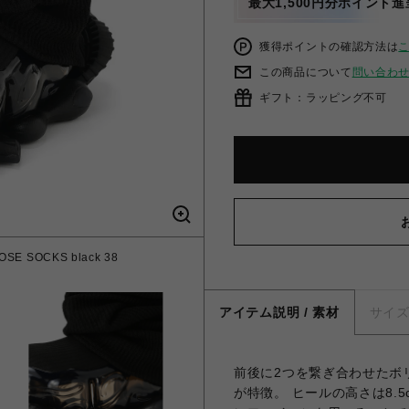
最大1,500円分ポイント進
獲得ポイントの確認方法は
この商品について
問い合わ
ギフト：ラッピング不可
SE SOCKS black 38
アイテム説明 / 素材
サイ
前後に2つを繋ぎ合わせたボ
が特徴。 ヒールの高さは8.