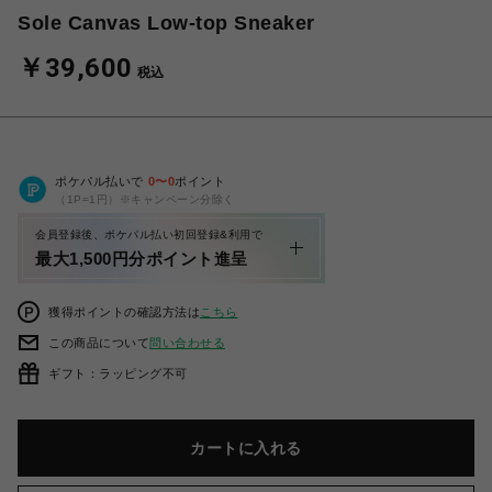
Sole Canvas Low-top Sneaker
￥39,600
税込
ポケパル払いで
0
〜
0
ポイント
（1P=1円）※キャンペーン分除く
会員登録後、ポケパル払い初回登録&利用で
最大1,500円分ポイント進呈
獲得ポイントの確認方法は
こちら
この商品について
問い合わせる
ギフト：ラッピング不可
カートに入れる