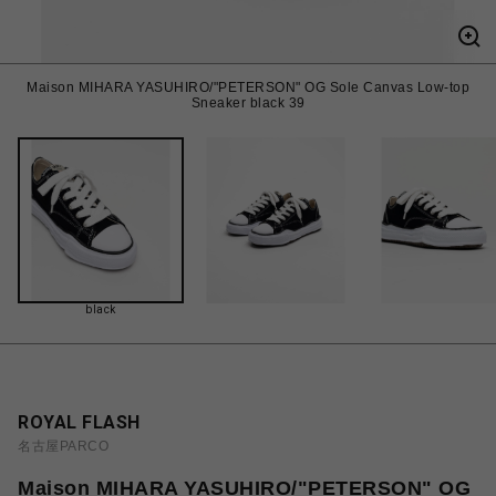
Maison MIHARA YASUHIRO/"PETERSON" OG Sole Canvas Low-top
Sneaker black 39
black
ROYAL FLASH
名古屋PARCO
Maison MIHARA YASUHIRO/"PETERSON" OG