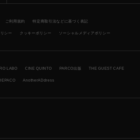
ご利用規約
特定商取引法などに基づく表記
ポリシー
クッキーポリシー
ソーシャルメディアポリシー
RO LABO
CINE QUINTO
PARCO出版
THE GUEST CAFE
DEPACO
AnotherADdress