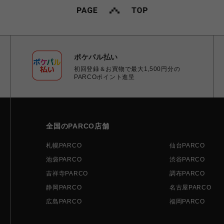
ポケパル払い
初回登録＆お買物で最大1,500円分の
PARCOポイント進呈
全国のPARCO店舗
札幌PARCO
仙台PARCO
池袋PARCO
渋谷PARCO
吉祥寺PARCO
調布PARCO
静岡PARCO
名古屋PARCO
広島PARCO
福岡PARCO