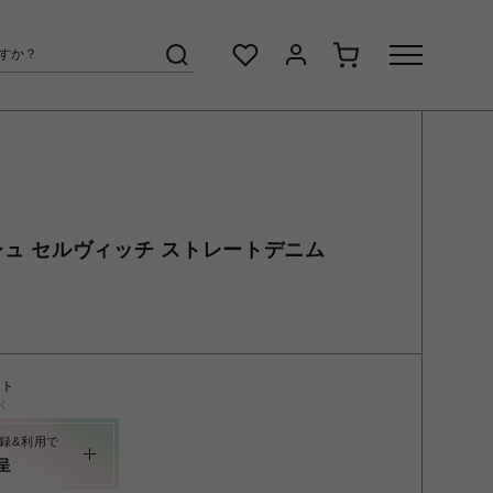
ッシュ セルヴィッチ ストレートデニム
ント
く
録&利用で
呈