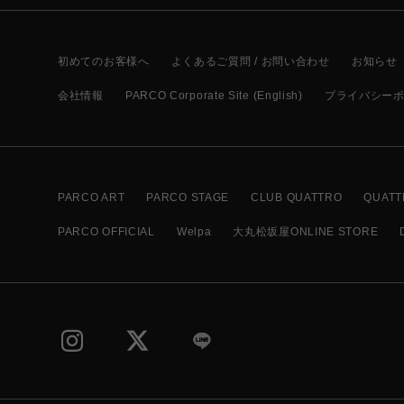
初めてのお客様へ
よくあるご質問 / お問い合わせ
お知らせ
会社情報
PARCO Corporate Site (English)
プライバシー
PARCO ART
PARCO STAGE
CLUB QUATTRO
QUATT
PARCO OFFICIAL
Welpa
大丸松坂屋ONLINE STORE