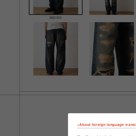
INDIGO
<About foreign language trans