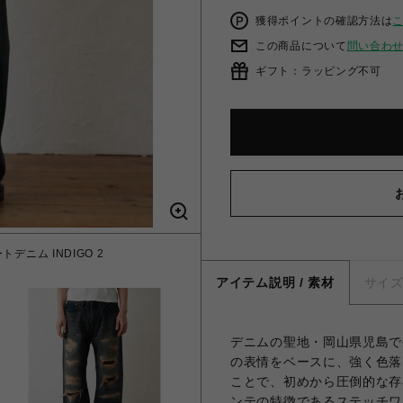
獲得ポイントの確認方法は
この商品について
問い合わ
ギフト：ラッピング不可
デニム INDIGO 2
アイテム説明 / 素材
サイ
デニムの聖地・岡山県児島で
の表情をベースに、強く色落
ことで、初めから圧倒的な存
ンテの特徴であるステッチワ