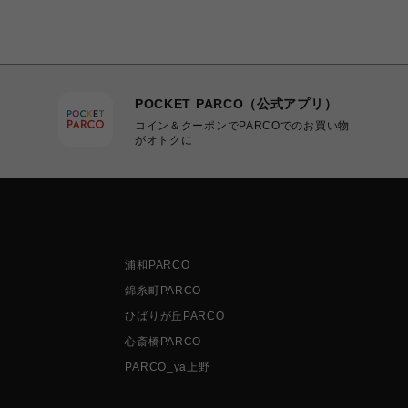
POCKET PARCO（公式アプリ）
コイン＆クーポンでPARCOでのお買い物
がオトクに
浦和PARCO
錦糸町PARCO
ひばりが丘PARCO
心斎橋PARCO
PARCO_ya上野