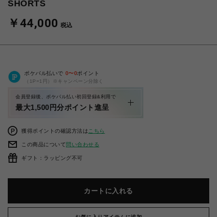
SHORTS
￥44,000
税込
ポケパル払いで
0
〜
0
ポイント
（1P=1円）※キャンペーン分除く
会員登録後、ポケパル払い初回登録&利用で
最大1,500円分ポイント進呈
獲得ポイントの確認方法は
こちら
この商品について
問い合わせる
ギフト：ラッピング不可
カートに入れる
お気に入りアイテムに追加