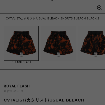
CVTVLIST/カタリスト/USUAL BLEACH SHORTS BLEACH BLACK 2
BLEACH BLACK
ROYAL FLASH
名古屋PARCO
CVTVLIST/カタリスト/USUAL BLEACH