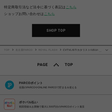
特定商取引法など法令に基づく表記は
こちら
ショップお問い合わせは
こちら
SHOP TOP
TOP
名古屋PARCO
ROYAL FLASH
CVTVLIST/カタリスト/USUAL
…
BLEACH SHORTS
PARCOポイント
全国のPARCOやONLINE PARCOで貯まる＆使える
ポケパル払い
初回登録＆お買物で最大1,500円分のPARCOポイント進呈