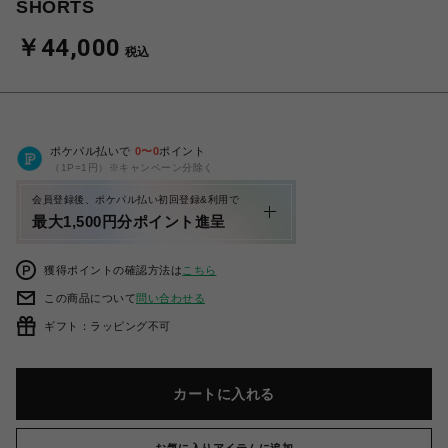
SHORTS
￥44,000
税込
ポケパル払いで
0
〜
0
ポイント
（1P=1円）※キャンペーン分除く
会員登録後、ポケパル払い初回登録&利用で
最大1,500円分ポイント進呈
獲得ポイントの確認方法は
こちら
この商品について
問い合わせる
ギフト：ラッピング不可
カートに入れる
お気に入りアイテムに追加