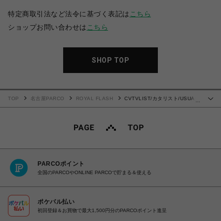
特定商取引法など法令に基づく表記は
こちら
ショップお問い合わせは
こちら
SHOP TOP
TOP
名古屋PARCO
ROYAL FLASH
CVTVLIST/カタリスト/USUAL
…
BLEACH SHORTS
PARCOポイント
全国のPARCOやONLINE PARCOで貯まる＆使える
ポケパル払い
初回登録＆お買物で最大1,500円分のPARCOポイント進呈