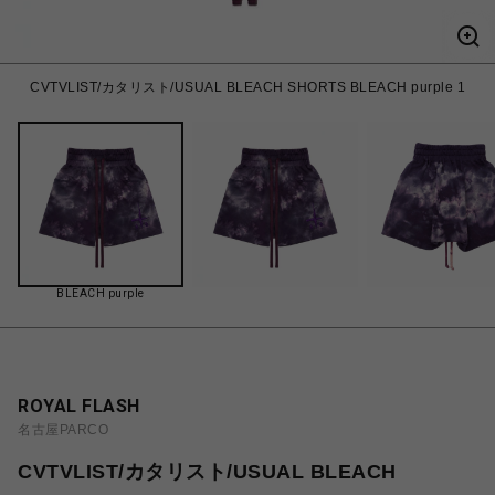
CVTVLIST/カタリスト/USUAL BLEACH SHORTS BLEACH purple 1
BLEACH purple
ROYAL FLASH
名古屋PARCO
CVTVLIST/カタリスト/USUAL BLEACH