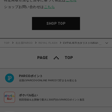
特定商取引法など法令に基づく表記は
こちら
ショップお問い合わせは
こちら
SHOP TOP
TOP
名古屋PARCO
ROYAL FLASH
CVTVLIST/カタリスト/USUAL
…
BLEACH TEE
PARCOポイント
全国のPARCOやONLINE PARCOで貯まる＆使える
ポケパル払い
初回登録＆お買物で最大1,500円分のPARCOポイント進呈