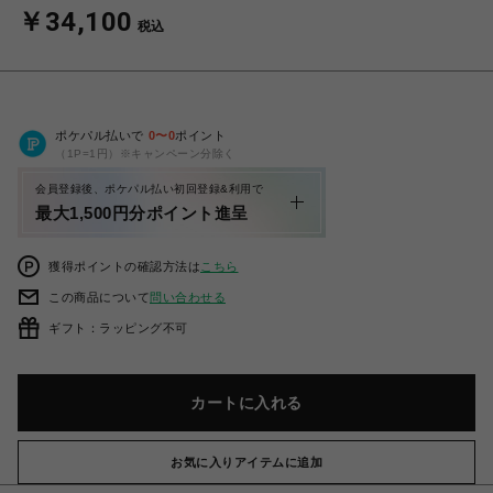
￥34,100
税込
ポケパル払いで
0
〜
0
ポイント
（1P=1円）※キャンペーン分除く
会員登録後、ポケパル払い初回登録&利用で
最大1,500円分ポイント進呈
獲得ポイントの確認方法は
こちら
この商品について
問い合わせる
ギフト：ラッピング不可
カートに入れる
お気に入りアイテムに追加