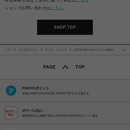
特定商取引法など法令に基づく表記は
こちら
ショップお問い合わせは
こちら
SHOP TOP
TOP
名古屋PARCO
ROYAL FLASH
CVTVLIST/カタリスト/USUAL
…
BLEACH TEE
PARCOポイント
全国のPARCOやONLINE PARCOで貯まる＆使える
ポケパル払い
初回登録＆お買物で最大1,500円分のPARCOポイント進呈