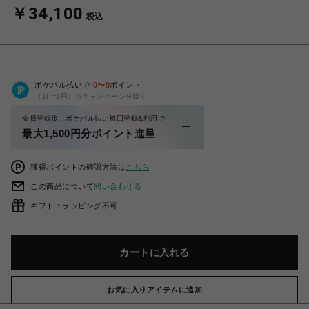
￥34,100
税込
ポケパル払いで
0
〜
0
ポイント
（1P=1円）※キャンペーン分除く
会員登録後、ポケパル払い初回登録&利用で
最大1,500円分ポイント進呈
獲得ポイントの確認方法は
こちら
この商品について
問い合わせる
ギフト：ラッピング不可
カートに入れる
お気に入りアイテムに追加