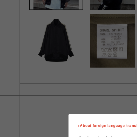
<About foreign language trans