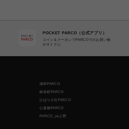
POCKET PARCO（公式アプリ）
コイン＆クーポンでPARCOでのお買い物
がオトクに
浦和PARCO
錦糸町PARCO
ひばりが丘PARCO
心斎橋PARCO
PARCO_ya上野