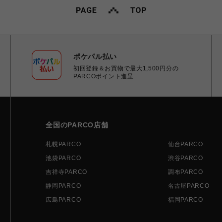
ポケパル払い
初回登録＆お買物で最大1,500円分の
PARCOポイント進呈
全国のPARCO店舗
札幌PARCO
仙台PARCO
池袋PARCO
渋谷PARCO
吉祥寺PARCO
調布PARCO
静岡PARCO
名古屋PARCO
広島PARCO
福岡PARCO