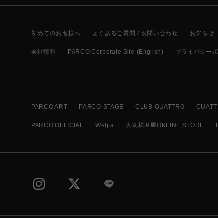
初めてのお客様へ
よくあるご質問 / お問い合わせ
お知らせ
会社情報
PARCO Corporate Site (English)
プライバシー
PARCO ART
PARCO STAGE
CLUB QUATTRO
QUATT
PARCO OFFICIAL
Welpa
大丸松坂屋ONLINE STORE