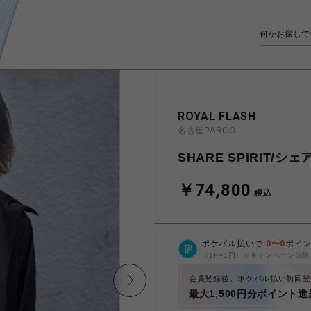
ROYAL FLASH
名古屋PARCO
SHARE SPIRIT/シェ
￥74,800
税込
ポケパル払いで
0
〜
0
ポイ
（1P=1円）※キャンペーン分除
会員登録後、ポケパル払い初回登
最大1,500円分ポイント進