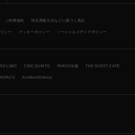
ご利用規約
特定商取引法などに基づく表記
ポリシー
クッキーポリシー
ソーシャルメディアポリシー
RO LABO
CINE QUINTO
PARCO出版
THE GUEST CAFE
DEPACO
AnotherADdress