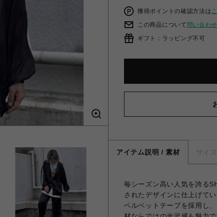
獲得ポイントの確認方法は
この商品について
問い合わ
ギフト：ラッピング不可
アイテム説明 / 素材
サイ
毎シーズン高い人気を誇るSHAR
されたデザインに仕上げてい
ベルベットテープを採用し、
材ならではの光沢感も魅力です。 同