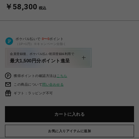
￥58,300
税込
ポケパル払いで
0
〜
0
ポイント
（1P=1円）※キャンペーン分除く
会員登録後、ポケパル払い初回登録&利用で
最大1,500円分ポイント進呈
獲得ポイントの確認方法は
こちら
この商品について
問い合わせる
ギフト：ラッピング不可
カートに入れる
お気に入りアイテムに追加