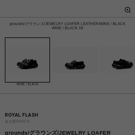
grounds/グラウンズ/JEWELRY LOAFER LEATHER/WINE / BLACK
WINE / BLACK 38
WINE / BLACK
ROYAL FLASH
名古屋PARCO
grounds/グラウンズ/JEWELRY LOAFER