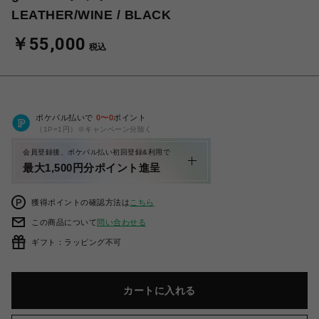
LEATHER/WINE / BLACK
￥55,000
税込
ポケパル払いで
0
〜
0
ポイント
（1P=1円）※キャンペーン分除く
会員登録後、ポケパル払い初回登録&利用で
最大1,500円分ポイント進呈
獲得ポイントの確認方法は
こちら
この商品について
問い合わせる
ギフト：ラッピング不可
カートに入れる