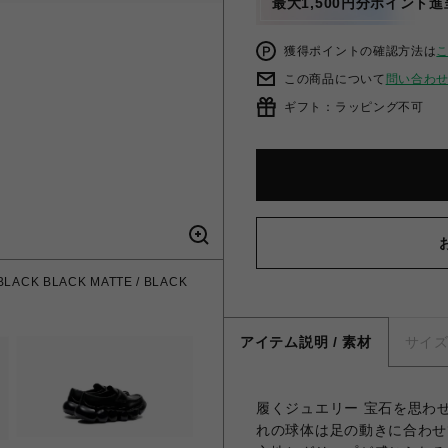
最大1,500円分ポイント進
獲得ポイントの確認方法は
この商品について
問い合わ
ギフト：ラッピング不可
LACK BLACK MATTE / BLACK
アイテム説明 / 素材
サイ
履くジュエリー 宝石を思わ
れの球体は足の動きに合わせ