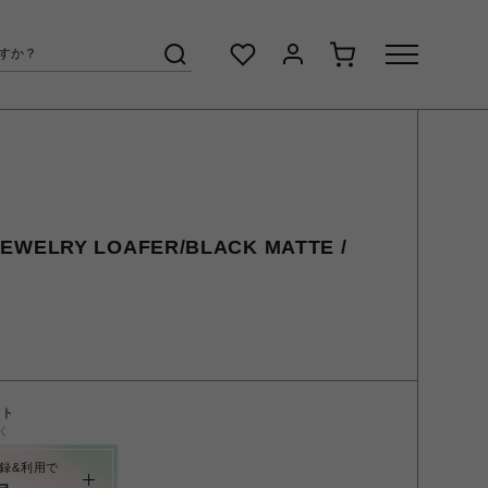
EWELRY LOAFER/BLACK MATTE /
ント
く
録&利用で