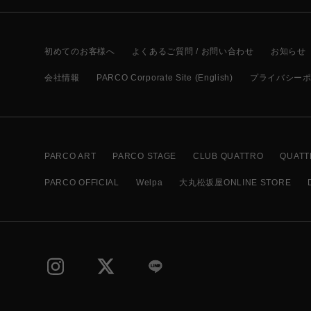
初めてのお客様へ
よくあるご質問 / お問い合わせ
お知らせ
会社情報
PARCO Corporate Site (English)
プライバシー
PARCO ART
PARCO STAGE
CLUB QUATTRO
QUATT
PARCO OFFICIAL
Welpa
大丸松坂屋ONLINE STORE