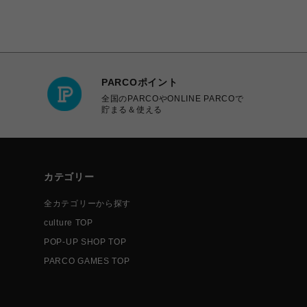
PARCOポイント
全国のPARCOやONLINE PARCOで
貯まる＆使える
カテゴリー
全カテゴリーから探す
culture TOP
POP-UP SHOP TOP
PARCO GAMES TOP