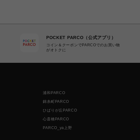
POCKET PARCO（公式アプリ）
コイン＆クーポンでPARCOでのお買い物
がオトクに
浦和PARCO
錦糸町PARCO
ひばりが丘PARCO
心斎橋PARCO
PARCO_ya上野