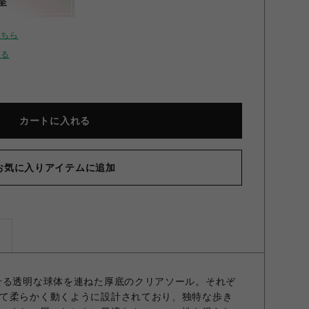
呈
こちら
せる
カートに入れる
お気に入りアイテムに追加
ズ
せる透明な球体を連ねた厚底のクリアソール。それぞ
て柔らかく動くように設計されており、独特な歩き