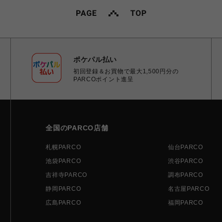
ポケパル払い
初回登録＆お買物で最大1,500円分の
PARCOポイント進呈
全国のPARCO店舗
札幌PARCO
仙台PARCO
池袋PARCO
渋谷PARCO
吉祥寺PARCO
調布PARCO
静岡PARCO
名古屋PARCO
広島PARCO
福岡PARCO