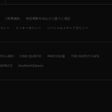
ご利用規約
特定商取引法などに基づく表記
ポリシー
クッキーポリシー
ソーシャルメディアポリシー
RO LABO
CINE QUINTO
PARCO出版
THE GUEST CAFE
DEPACO
AnotherADdress