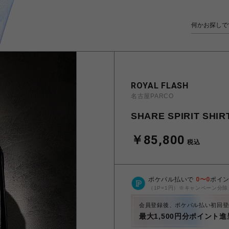
ROYAL FLASH
名古屋PARCO
SHARE SPIRIT SHIR
￥85,800
税込
ポケパル払いで
0
〜
0
ポイ
（1P=1円）※キャンペーン分除
会員登録後、ポケパル払い初回登
最大1,500円分ポイント進