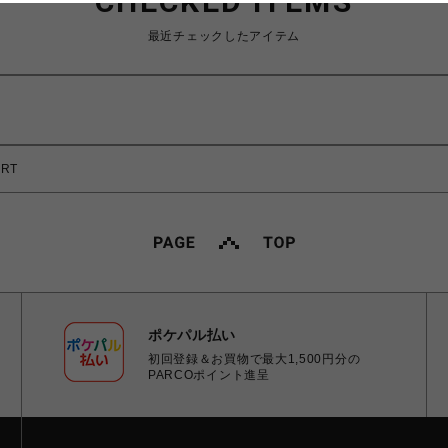
CHECKED ITEMS
最近チェックしたアイテム
IRT
ポケパル払い
初回登録＆お買物で最大1,500円分の
PARCOポイント進呈