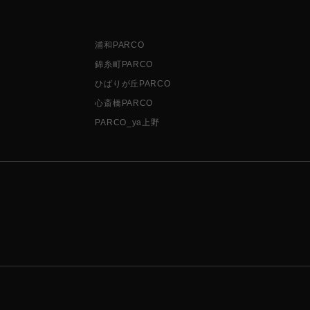
浦和PARCO
錦糸町PARCO
ひばりが丘PARCO
心斎橋PARCO
PARCO_ya上野