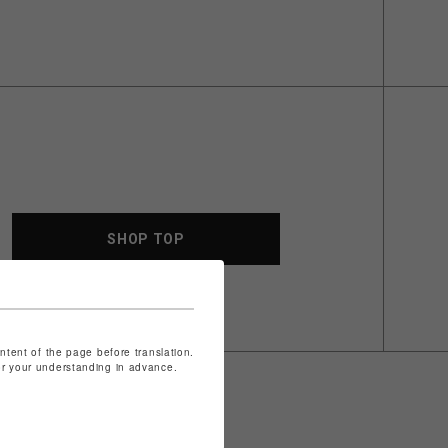
SHOP TOP
ontent of the page before translation.
for your understanding in advance.