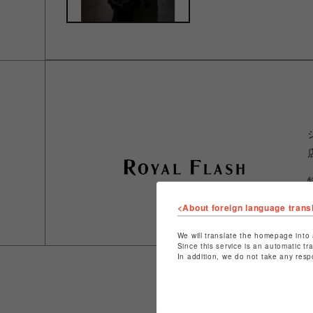
<About foreign language trans
We will translate the homepage into 
Since this service is an automatic tr
In addition, we do not take any resp