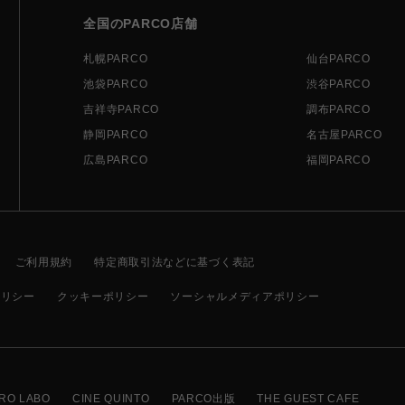
全国のPARCO店舗
札幌PARCO
仙台PARCO
池袋PARCO
渋谷PARCO
吉祥寺PARCO
調布PARCO
静岡PARCO
名古屋PARCO
広島PARCO
福岡PARCO
ご利用規約
特定商取引法などに基づく表記
ポリシー
クッキーポリシー
ソーシャルメディアポリシー
RO LABO
CINE QUINTO
PARCO出版
THE GUEST CAFE