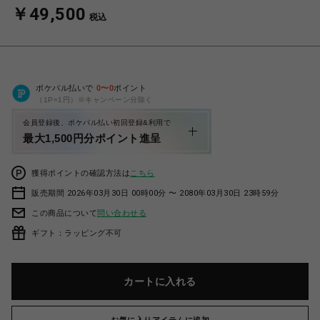
￥49,500
税込
ポケパル払いで
0
〜
0
ポイント
（1P=1円）※キャンペーン分除く
会員登録後、ポケパル払い初回登録&利用で
最大1,500円分ポイント進呈
獲得ポイントの確認方法は
こちら
販売期間 2026年03月30日 00時00分 〜 2080年03月30日 23時59分
この商品について
問い合わせる
ギフト：ラッピング不可
カートに入れる
お気に入りアイテムに追加