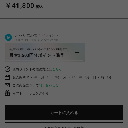
￥41,800
税込
ポケパル払いで
0
〜
0
ポイント
（1P=1円）※キャンペーン分除く
会員登録後、ポケパル払い初回登録&利用で
最大1,500円分ポイント進呈
獲得ポイントの確認方法は
こちら
販売期間 2026年03月30日 00時00分 〜 2080年03月30日 23時59分
この商品について
問い合わせる
ギフト：ラッピング不可
カートに入れる
お気に入りアイテムに追加