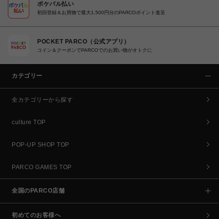
ポケパル払い
初回登録＆お買物で最大1,500円分のPARCOポイント進呈
POCKET PARCO（公式アプリ）
コイン＆クーポンでPARCOでのお買い物がオトクに
カテゴリー
全カテゴリーから探す
culture TOP
POP-UP SHOP TOP
PARCO GAMES TOP
全国のPARCO店舗
初めてのお客様へ