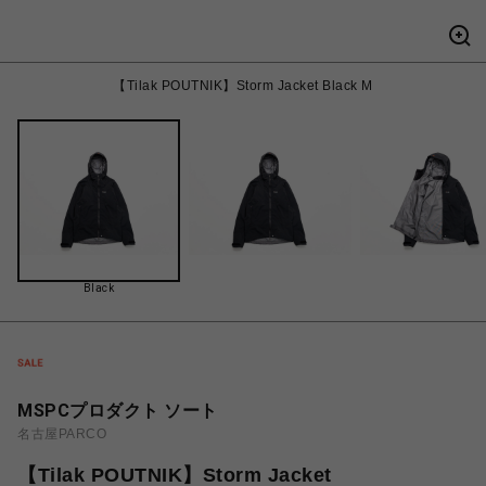
【Tilak POUTNIK】Storm Jacket Black M
Black
MSPCプロダクト ソート
名古屋PARCO
【Tilak POUTNIK】Storm Jacket