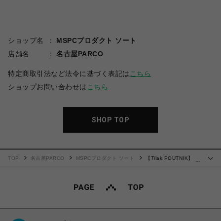
ショップ名
MSPCプロダクト ソート
店舗名
名古屋PARCO
特定商取引法など法令に基づく表記は
こちら
ショップお問い合わせは
こちら
SHOP TOP
TOP
名古屋PARCO
MSPCプロダクト ソート
【Tilak POUTNIK】
…
Storm Jacket