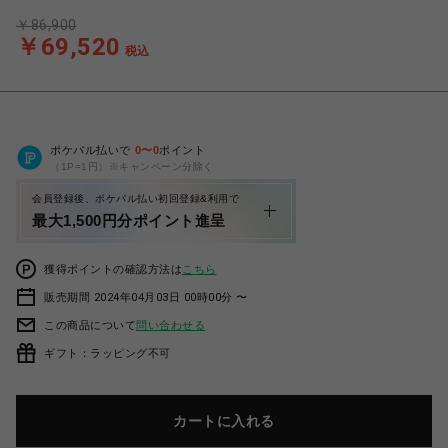
￥86,900
￥69,520
税込
ポケパル払いで
0
〜
0
ポイント
（1P=1円）※キャンペーン分除く
会員登録後、ポケパル払い初回登録&利用で
最大1,500円分ポイント進呈
獲得ポイントの確認方法は
こちら
販売期間 2024年04月03日 00時00分 〜
この商品について
問い合わせる
ギフト：ラッピング不可
カートに入れる