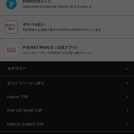
PARCOポイント
全国のPARCOやONLINE PARCOで貯まる＆使える
ポケパル払い
初回登録＆お買物で最大1,500円分のPARCOポイント進呈
POCKET PARCO（公式アプリ）
コイン＆クーポンでPARCOでのお買い物がオトクに
カテゴリー
全カテゴリーから探す
culture TOP
POP-UP SHOP TOP
PARCO GAMES TOP