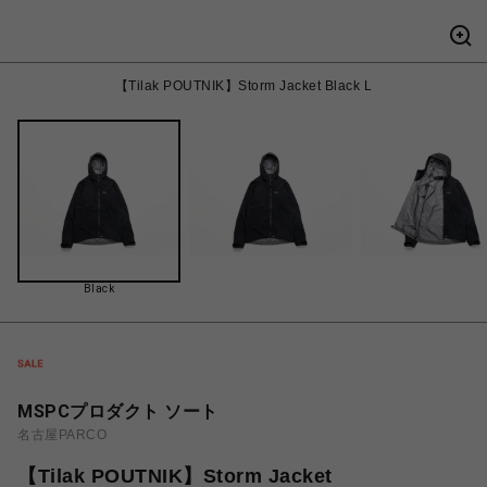
【Tilak POUTNIK】Storm Jacket Black L
Black
MSPCプロダクト ソート
名古屋PARCO
【Tilak POUTNIK】Storm Jacket