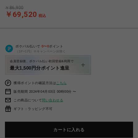
￥86,900
￥69,520
税込
ポケパル払いで
0
〜
0
ポイント
（1P=1円）※キャンペーン分除く
会員登録後、ポケパル払い初回登録&利用で
最大1,500円分ポイント進呈
獲得ポイントの確認方法は
こちら
販売期間 2024年04月03日 00時00分 〜
この商品について
問い合わせる
ギフト：ラッピング不可
カートに入れる