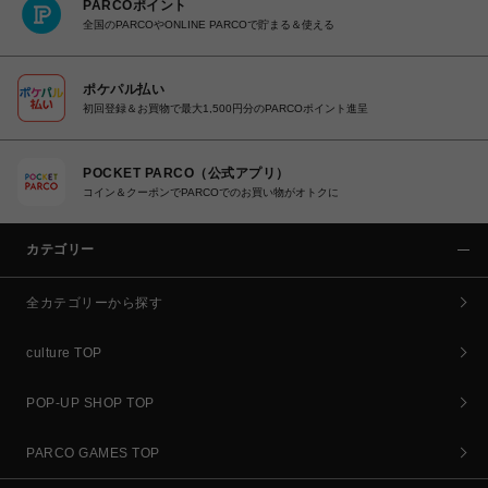
PARCOポイント
全国のPARCOやONLINE PARCOで貯まる＆使える
ポケパル払い
初回登録＆お買物で最大1,500円分のPARCOポイント進呈
POCKET PARCO（公式アプリ）
コイン＆クーポンでPARCOでのお買い物がオトクに
カテゴリー
全カテゴリーから探す
culture TOP
POP-UP SHOP TOP
PARCO GAMES TOP