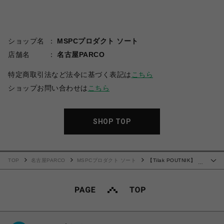
ショップ名
MSPCプロダクト ソート
店舗名
名古屋PARCO
特定商取引法など法令に基づく表記は
こちら
ショップお問い合わせは
こちら
SHOP TOP
TOP
名古屋PARCO
MSPCプロダクト ソート
【Tilak POUTNIK】
…
Storm Jacket