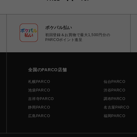
ポケパル払い
初回登録＆お買物で最大1,500円分の
PARCOポイント進呈
全国のPARCO店舗
札幌PARCO
仙台PARCO
池袋PARCO
渋谷PARCO
吉祥寺PARCO
調布PARCO
静岡PARCO
名古屋PARCO
広島PARCO
福岡PARCO