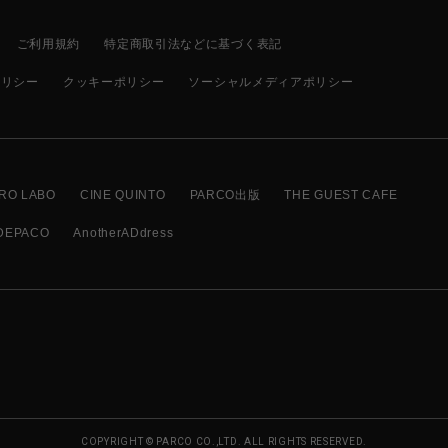
ご利用規約
特定商取引法などに基づく表記
ポリシー
クッキーポリシー
ソーシャルメディアポリシー
RO LABO
CINE QUINTO
PARCO出版
THE GUEST CAFE
DEPACO
AnotherADdress
COPYRIGHT © PARCO CO.,LTD. ALL RIGHTS RESERVED.