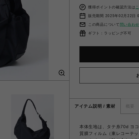
獲得ポイントの確認方法は
販売期間 2025年02月22日 
この商品について
問い合わ
ギフト：ラッピング不可
アイテム説明 / 素材
概要
本体生地は、タテ糸70d ヨ
質膜フィルム（東レコーテックス