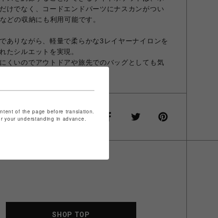
だけでなく、コードエンドパーツにナスカンがつい
ドなどの収納にも利用可能です。
でありながら、軽量で柔らかな3レイヤーナイロンを
れたシルエットを実現。
にくいのでアウトドアや旅先でのバッグとしても気
ズです。
ontent of the page before translation.
for your understanding in advance.
SHOP TOP