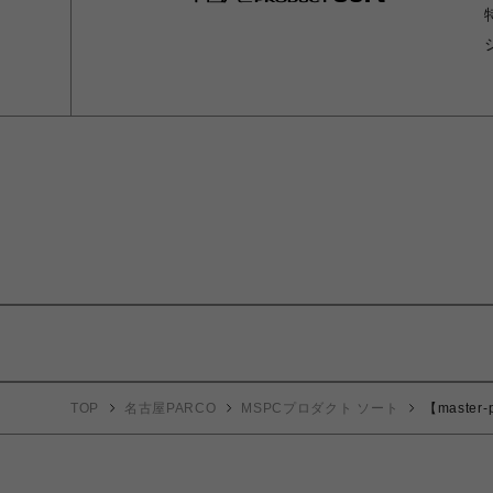
TOP
名古屋PARCO
MSPCプロダクト ソート
【master-