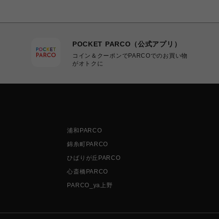
POCKET PARCO（公式アプリ）
コイン＆クーポンでPARCOでのお買い物
がオトクに
浦和PARCO
錦糸町PARCO
ひばりが丘PARCO
心斎橋PARCO
PARCO_ya上野