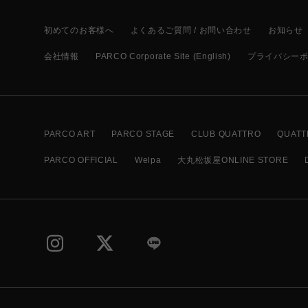
初めてのお客様へ
よくあるご質問 / お問い合わせ
お知らせ
会社情報
PARCO Corporate Site (English)
プライバシー
PARCO ART
PARCO STAGE
CLUB QUATTRO
QUATT
PARCO OFFICIAL
Welpa
大丸松坂屋ONLINE STORE