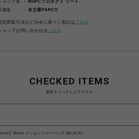
ショップ名
MSPCプロダクト ソート
店舗名
名古屋PARCO
特定商取引法など法令に基づく表記は
こちら
ショップお問い合わせは
こちら
CHECKED ITEMS
最近チェックしたアイテム
-piece】Grave メッセンジャーバッグ (BLACK)