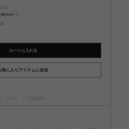
こちら
00時00分 〜
せる
カートに入れる
お気に入りアイテムに追加
サイズ
注意事項