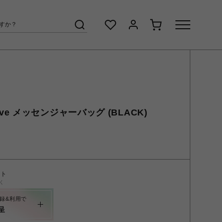
Grave メッセンジャーバッグ (BLACK)
ント
く
録&利用で
呈