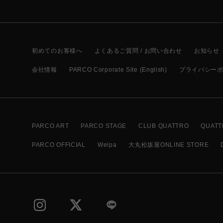
初めてのお客様へ
よくあるご質問 / お問い合わせ
お知らせ
会社情報
PARCO Corporate Site (English)
プライバシー
PARCO ART
PARCO STAGE
CLUB QUATTRO
QUATT
PARCO OFFICIAL
Welpa
大丸松坂屋ONLINE STORE