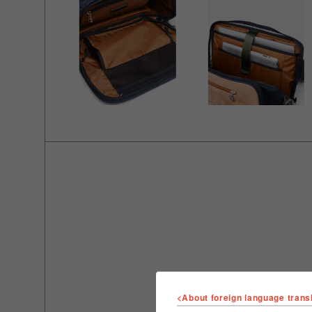
<About foreign language trans