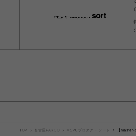
TOP
名古屋PARCO
MSPCプロダクト ソート
【master