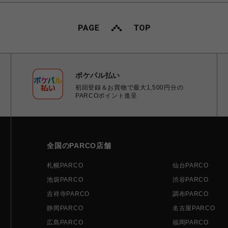
ポケパル払い
初回登録＆お買物で最大1,500円分の
PARCOポイント進呈
全国のPARCO店舗
札幌PARCO
仙台PARCO
池袋PARCO
渋谷PARCO
吉祥寺PARCO
調布PARCO
静岡PARCO
名古屋PARCO
広島PARCO
福岡PARCO