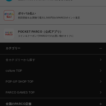
ポケパル払い
初回登録＆お買物で最大1,500円分のPARCOポイント進呈
POCKET PARCO（公式アプリ）
コイン＆クーポンでPARCOでのお買い物がオトクに
カテゴリー
全カテゴリーから探す
culture TOP
POP-UP SHOP TOP
PARCO GAMES TOP
全国のPARCO店舗