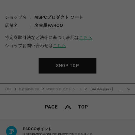
ショップ名
MSPCプロダクト ソート
店舗名
名古屋PARCO
特定商取引法など法令に基づく表記は
こちら
ショップお問い合わせは
こちら
SHOP TOP
TOP
名古屋PARCO
MSPCプロダクト ソート
【master-piece】
…
Bump leather ver. バックパックM(BLACK)
PARCOポイント
全国のPARCOやONLINE PARCOで貯まる＆使える