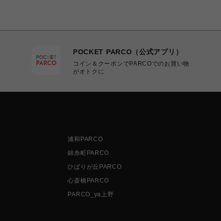
POCKET PARCO（公式アプリ）
コイン＆クーポンでPARCOでのお買い物
がオトクに
浦和PARCO
錦糸町PARCO
ひばりが丘PARCO
心斎橋PARCO
PARCO_ya上野