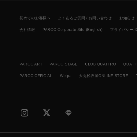
初めてのお客様へ
よくあるご質問 / お問い合わせ
お知らせ
会社情報
PARCO Corporate Site (English)
プライバシー
PARCO ART
PARCO STAGE
CLUB QUATTRO
QUATT
PARCO OFFICIAL
Welpa
大丸松坂屋ONLINE STORE