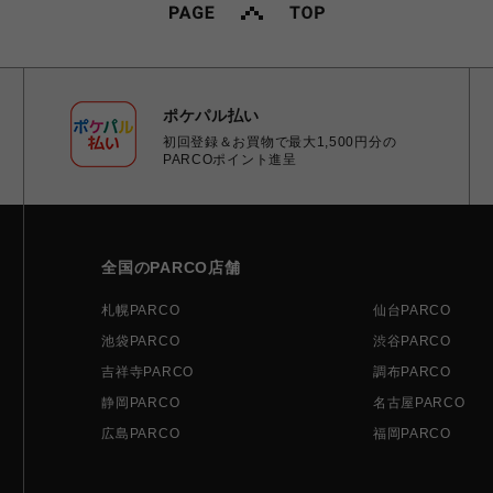
ポケパル払い
初回登録＆お買物で最大1,500円分の
PARCOポイント進呈
全国のPARCO店舗
札幌PARCO
仙台PARCO
池袋PARCO
渋谷PARCO
吉祥寺PARCO
調布PARCO
静岡PARCO
名古屋PARCO
広島PARCO
福岡PARCO