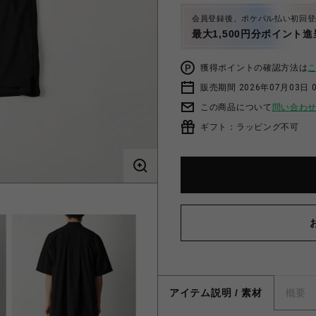
会員登録後、ポケパル払い初回登
最大1,500円分ポイント進
獲得ポイントの確認方法は
販売期間 2026年07月03日 
この商品について
問い合わ
ギフト：ラッピング不可
アイテム説明 / 素材
概要