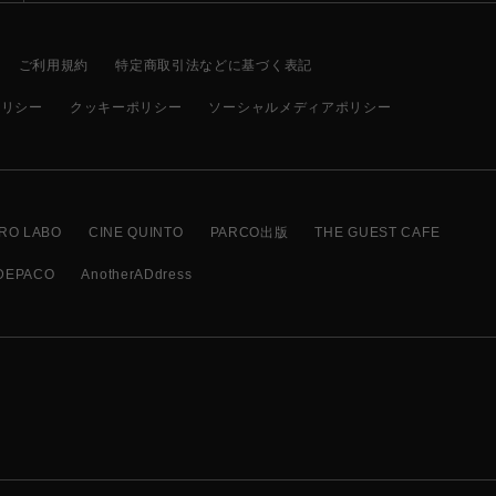
ご利用規約
特定商取引法などに基づく表記
ポリシー
クッキーポリシー
ソーシャルメディアポリシー
RO LABO
CINE QUINTO
PARCO出版
THE GUEST CAFE
DEPACO
AnotherADdress