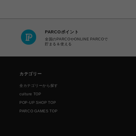
PARCOポイント
全国のPARCOやONLINE PARCOで
貯まる＆使える
カテゴリー
全カテゴリーから探す
culture TOP
POP-UP SHOP TOP
PARCO GAMES TOP