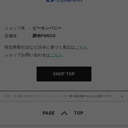
ショップ名
ビーカンパニー
店舗名
調布PARCO
特定商取引法など法令に基づく表記は
こちら
ショップお問い合わせは
こちら
SHOP TOP
TOP
調布PARCO
ビーカンパニー
SF-3620BR キルトLD2Pソファ
…
(肘掛無し)