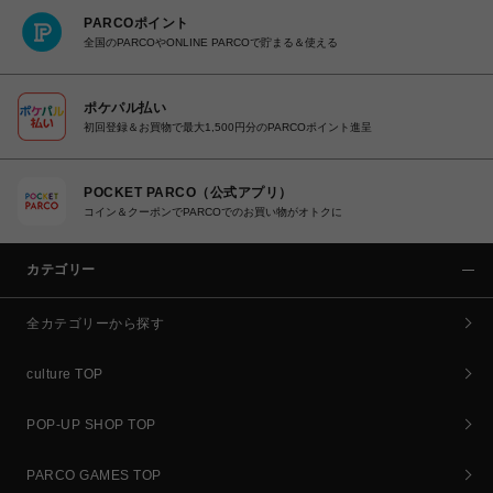
PARCOポイント
全国のPARCOやONLINE PARCOで貯まる＆使える
ポケパル払い
初回登録＆お買物で最大1,500円分のPARCOポイント進呈
POCKET PARCO（公式アプリ）
コイン＆クーポンでPARCOでのお買い物がオトクに
カテゴリー
全カテゴリーから探す
culture TOP
POP-UP SHOP TOP
PARCO GAMES TOP