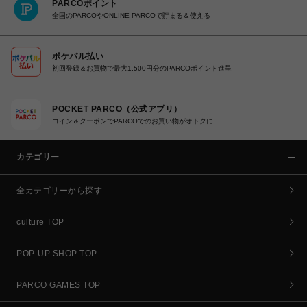
PARCOポイント
全国のPARCOやONLINE PARCOで貯まる＆使える
ポケパル払い
初回登録＆お買物で最大1,500円分のPARCOポイント進呈
POCKET PARCO（公式アプリ）
コイン＆クーポンでPARCOでのお買い物がオトクに
カテゴリー
全カテゴリーから探す
culture TOP
POP-UP SHOP TOP
PARCO GAMES TOP