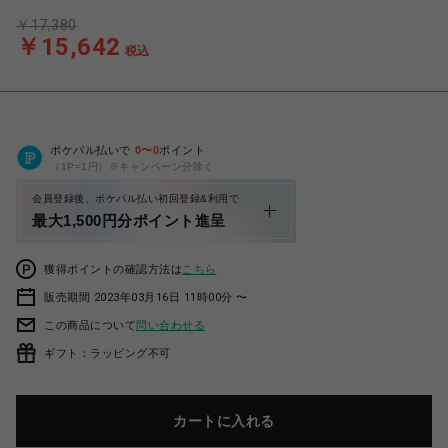
￥17,380
￥15,642
税込
ポケパル払いで
0
〜
0
ポイント
（1P=1円）※キャンペーン分除く
会員登録後、ポケパル払い初回登録&利用で
最大1,500円分ポイント進呈
獲得ポイントの確認方法は
こちら
販売期間 2023年03月16日 11時00分 〜
この商品について
問い合わせる
ギフト：ラッピング不可
カートに入れる